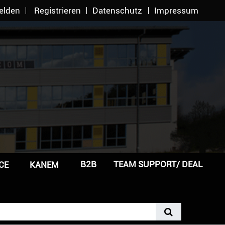
elden
Registrieren
Datenschutz
Impressum
B2B
TEAM SUPPORT/ DEAL
CE
KANEM