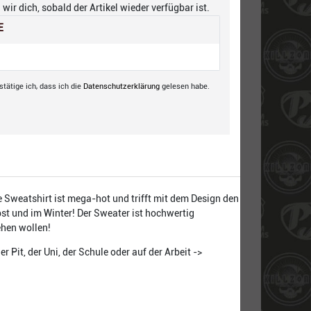
wir dich, sobald der Artikel wieder verfügbar ist.
E
tätige ich, dass ich die
Daten­schutz­erklärung
gelesen habe.
 Sweatshirt ist mega-hot und trifft mit dem Design den
rbst und im Winter! Der Sweater ist hochwertig
ehen wollen!
Pit, der Uni, der Schule oder auf der Arbeit ->