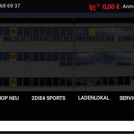
 68 69 37
0
0,00 €
Anm
LADENLOKAL
HOP NEU
2DIE4 SPORTS
SERVI