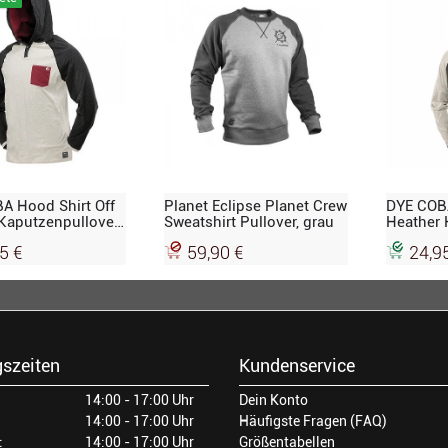
A Hood Shirt Off
Planet Eclipse Planet Crew
DYE COBA
Kaputzenpullover,
Sweatshirt Pullover, grau
Heather 
aroon
Kaputzen
5 €
59,90 €
24,9
blue
szeiten
Kundenservice
14:00 - 17:00 Uhr
Dein Konto
14:00 - 17:00 Uhr
Häufigste Fragen (FAQ)
:
14:00 - 17:00 Uhr
Größentabellen