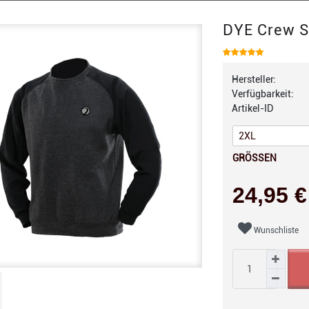
DYE Crew Sh
Hersteller:
Verfügbarkeit:
Artikel-ID
GRÖSSEN
24,95 
Wunschliste