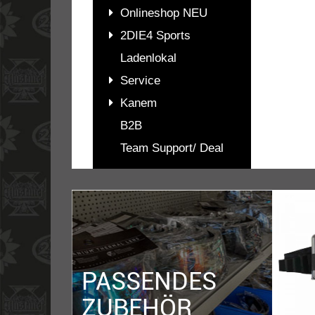
Onlineshop NEU
2DIE4 Sports
Ladenlokal
Service
Kanem
B2B
Team Support/ Deal
PASSENDES
ZUBEHÖR