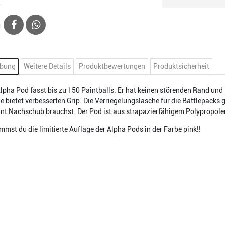
:
ibung
Weitere Details
Produktbewertungen
Produktsicherheit
lpha Pod fasst bis zu 150 Paintballs. Er hat keinen störenden Rand und i
e bietet verbesserten Grip. Die Verriegelungslasche für die Battlepacks 
int Nachschub brauchst. Der Pod ist aus strapazierfähigem Polypropolen
mmst du die limitierte Auflage der Alpha Pods in der Farbe pink!!