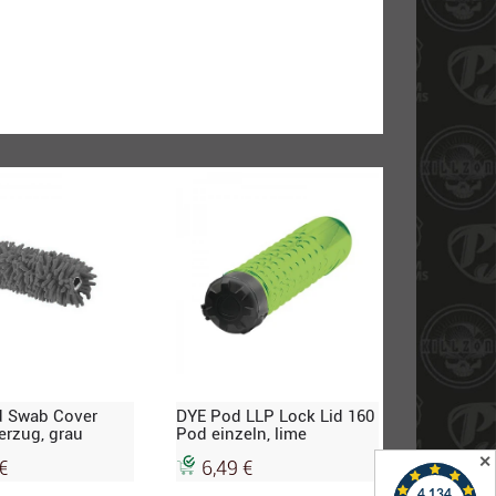
d Swab Cover
DYE Pod LLP Lock Lid 160
erzug, grau
Pod einzeln, lime
✕
€
6,49 €