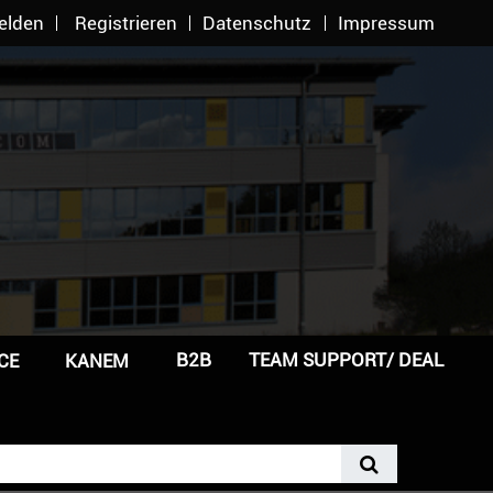
elden
Registrieren
Datenschutz
Impressum
B2B
TEAM SUPPORT/ DEAL
CE
KANEM