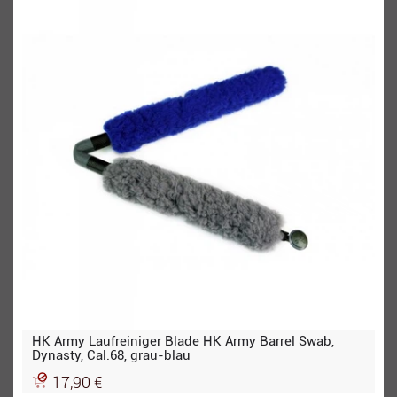
HK Army Laufreiniger Blade HK Army Barrel Swab,
Dynasty, Cal.68, grau-blau
17,90 €