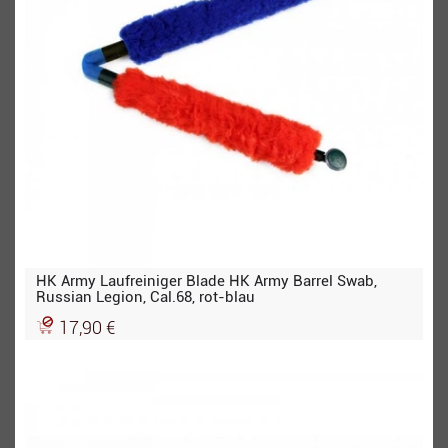
HK Army Laufreiniger Blade HK Army Barrel Swab,
Russian Legion, Cal.68, rot-blau
17,90 €