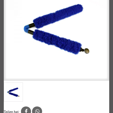
Teilen bei: