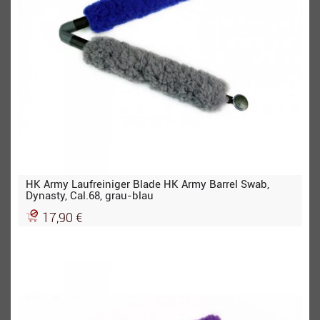
HK Army Laufreiniger Blade HK Army Barrel Swab,
Dynasty, Cal.68, grau-blau
17,90 €