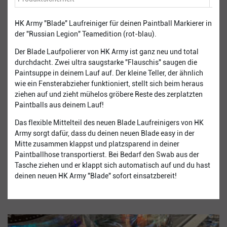
HK Army "Blade" Laufreiniger für deinen Paintball Markierer in
der "Russian Legion" Teamedition (rot-blau).
Der Blade Laufpolierer von HK Army ist ganz neu und total
durchdacht. Zwei ultra saugstarke "Flauschis" saugen die
Paintsuppe in deinem Lauf auf. Der kleine Teller, der ähnlich
wie ein Fensterabzieher funktioniert, stellt sich beim heraus
ziehen auf und zieht mühelos gröbere Reste des zerplatzten
Paintballs aus deinem Lauf!
Das flexible Mittelteil des neuen Blade Laufreinigers von HK
Army sorgt dafür, dass du deinen neuen Blade easy in der
Mitte zusammen klappst und platzsparend in deiner
Paintballhose transportierst. Bei Bedarf den Swab aus der
Tasche ziehen und er klappt sich automatisch auf und du hast
deinen neuen HK Army "Blade" sofort einsatzbereit!