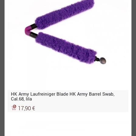
HK Army Laufreiniger Blade HK Army Barrel Swab,
Cal.68, lila
17,90 €