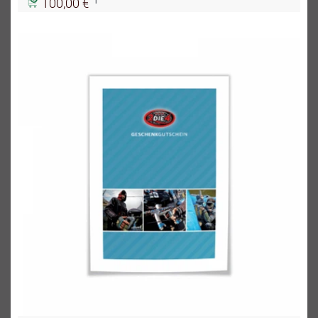
|
100,00 €