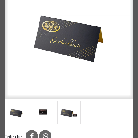
Teilen bei: