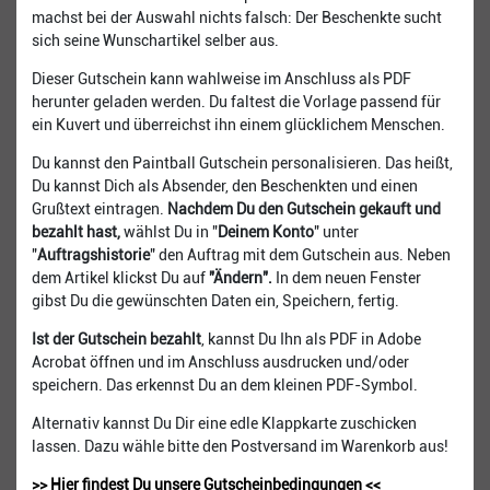
machst bei der Auswahl nichts falsch: Der Beschenkte sucht
sich seine Wunschartikel selber aus.
Dieser Gutschein kann wahlweise im Anschluss als PDF
herunter geladen werden. Du faltest die Vorlage passend für
ein Kuvert und überreichst ihn einem glücklichem Menschen.
Du kannst den Paintball Gutschein personalisieren. Das heißt,
Du kannst Dich als Absender, den Beschenkten und einen
Grußtext eintragen.
Nachdem Du den Gutschein gekauft und
bezahlt hast,
wählst Du in "
Deinem Konto
" unter
"
Auftragshistorie
" den Auftrag mit dem Gutschein aus. Neben
dem Artikel klickst Du auf
"Ändern".
In dem neuen Fenster
gibst Du die gewünschten Daten ein, Speichern, fertig.
Ist der Gutschein bezahlt
, kannst Du Ihn als PDF in Adobe
Acrobat öffnen und im Anschluss ausdrucken und/oder
speichern. Das erkennst Du an dem kleinen PDF-Symbol.
Alternativ kannst Du Dir eine edle Klappkarte zuschicken
lassen. Dazu wähle bitte den Postversand im Warenkorb aus!
>> Hier findest Du unsere Gutscheinbedingungen <<