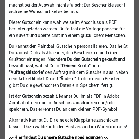
machst bei der Auswahl nichts falsch: Der Beschenkte sucht
sich seine Wunschartikel selber aus.
Dieser Gutschein kann wahlweise im Anschluss als PDF
herunter geladen werden. Du faltest die Vorlage passend für
ein Kuvert und überreichst ihn einem glücklichem Menschen.
Du kannst den Paintball Gutschein personalisieren. Das heißt,
Du kannst Dich als Absender, den Beschenkten und einen
Grußtext eintragen.
Nachdem Du den Gutschein gekauft und
bezahlt hast,
wählst Du in "
Deinem Konto
" unter
"
Auftragshistorie
" den Auftrag mit dem Gutschein aus. Neben
dem Artikel klickst Du auf
"Ändern".
In dem neuen Fenster
gibst Du die gewünschten Daten ein, Speichern, fertig.
Ist der Gutschein bezahlt
, kannst Du Ihn als PDF in Adobe
Acrobat öffnen und im Anschluss ausdrucken und/oder
speichern. Das erkennst Du an dem kleinen PDF-Symbol.
Alternativ kannst Du Dir eine edle Klappkarte zuschicken
lassen. Dazu wähle bitte den Postversand im Warenkorb aus!
>> Hier findest Du unsere Gutscheinbedingungen <<