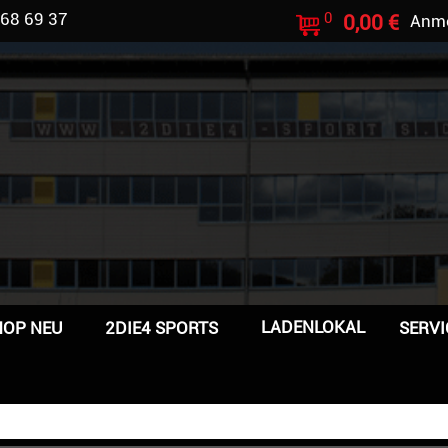
 68 69 37
0
0,00 €
Anm
LADENLOKAL
HOP NEU
2DIE4 SPORTS
SERVI