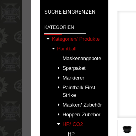
SUCHE EINGRENZEN
KATEGORIEN
Kategorien/ Produkte
Paintball
Maskenangebote
Sparpaket
Markierer
Paintball/ First
Strike
Masken/ Zubehör
Hopper/ Zubehör
HP/ CO2
HP