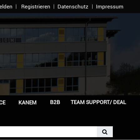
elden
Registrieren
Datenschutz
Impressum
B2B
TEAM SUPPORT/ DEAL
CE
KANEM