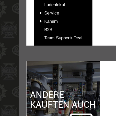
Ladenlokal
Service
Kanem
B2B
Team Support/ Deal
PASSENDES
ZUBEHÖR
ANDERE
KAUFTEN AUCH