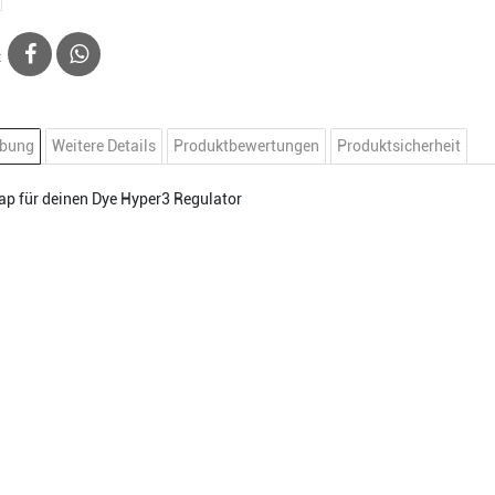
:
ibung
Weitere Details
Produktbewertungen
Produktsicherheit
p für deinen Dye Hyper3 Regulator