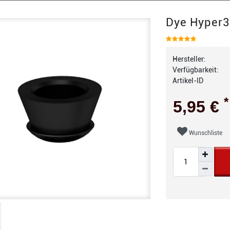
Dye Hyper3
Hersteller:
Verfügbarkeit:
Artikel-ID
*
5,95 €
Wunschliste