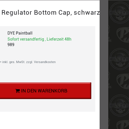
 Regulator Bottom Cap, schwarz
DYE Paintball
Sofort versandfertig , Lieferzeit 48h
989
* inkl. ges. MwSt. zzgl.
Versandkosten
IN DEN WARENKORB