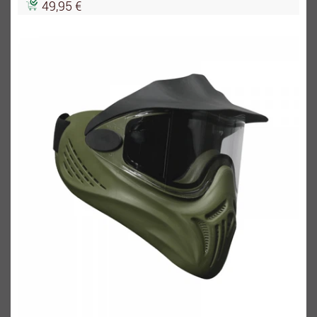
49,95 €