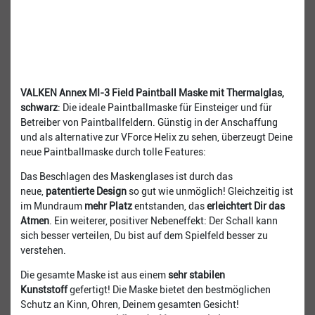
VALKEN Annex MI-3 Field Paintball Maske mit Thermalglas,
schwarz
: Die ideale Paintballmaske für Einsteiger und für
Betreiber von Paintballfeldern. Günstig in der Anschaffung
und als alternative zur VForce Helix zu sehen, überzeugt Deine
neue Paintballmaske durch tolle Features:
Das Beschlagen des Maskenglases ist durch das
neue,
patentierte Design
so gut wie unmöglich! Gleichzeitig ist
im Mundraum
mehr Platz
entstanden, das
erleichtert Dir das
Atmen
. Ein weiterer, positiver Nebeneffekt: Der Schall kann
sich besser verteilen, Du bist auf dem Spielfeld besser zu
verstehen.
Die gesamte Maske ist aus einem
sehr stabilen
Kunststoff
gefertigt! Die Maske bietet den bestmöglichen
Schutz an Kinn, Ohren, Deinem gesamten Gesicht!