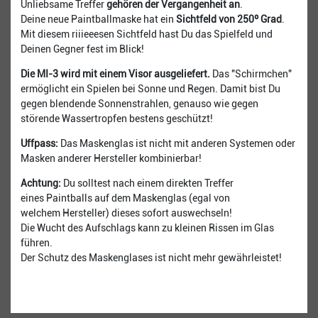
Unliebsame Treffer
gehören der Vergangenheit an
.
Deine neue Paintballmaske hat ein
Sichtfeld von 250º Grad
.
Mit diesem riiieeesen Sichtfeld hast Du das Spielfeld und
Deinen Gegner fest im Blick!
Die MI-3 wird mit einem Visor ausgeliefert.
Das "Schirmchen"
ermöglicht ein Spielen bei Sonne und Regen. Damit bist Du
gegen blendende Sonnenstrahlen, genauso wie gegen
störende Wassertropfen bestens geschützt!
Uffpass:
Das Maskenglas ist nicht mit anderen Systemen oder
Masken anderer Hersteller kombinierbar!
​Achtung:
Du solltest nach einem direkten Treffer
eines Paintballs auf dem Maskenglas (egal von
welchem Hersteller) dieses sofort auswechseln!
Die Wucht des Aufschlags kann zu kleinen Rissen im Glas
führen.
Der Schutz des Maskenglases ist nicht mehr gewährleistet!