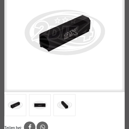
Teilen bei: