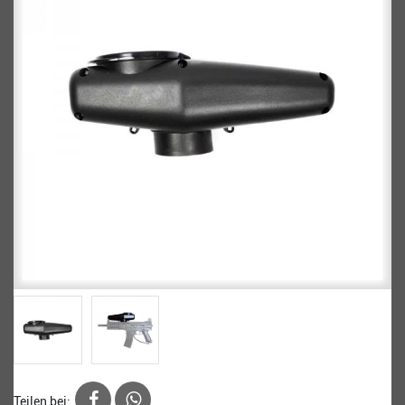
Teilen bei: