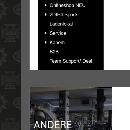
Onlineshop NEU
2DIE4 Sports
Ladenlokal
Service
Kanem
B2B
Team Support/ Deal
PASSENDES
ZUBEHÖR
ANDERE