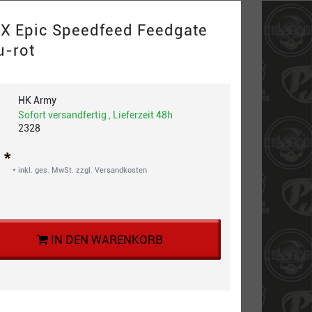
X Epic Speedfeed Feedgate
u-rot
HK Army
Sofort versandfertig , Lieferzeit 48h
2328
*
€
* inkl. ges. MwSt. zzgl.
Versandkosten
IN DEN WARENKORB