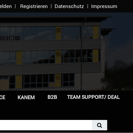
elden
Registrieren
Datenschutz
Impressum
B2B
TEAM SUPPORT/ DEAL
CE
KANEM