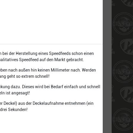
ch bei der Herstellung eines Speedfeeds schon einen
alitatives Speedfeed auf den Markt gebracht.
geben nach außen hin keinen Millimeter nach. Werden
ang geht so extrem schnell!
ckung dazu. Dieses wird bei Bedarf einfach und schnell
ln ist angesagt!
(der Deckel) aus der Deckelaufnahme entnehmen (ein
 drei Sekunden!