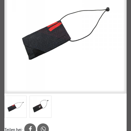
Teilen bei: