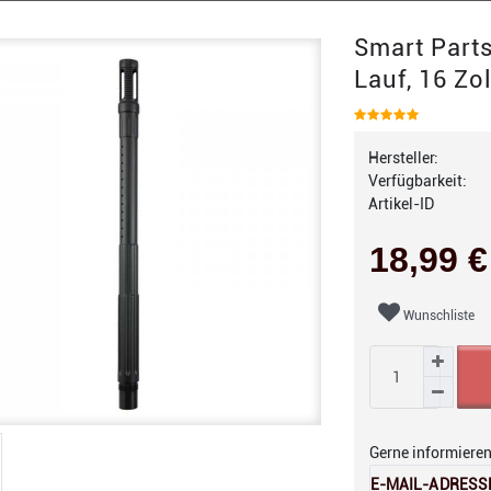
Smart Parts
Lauf, 16 Zo
Hersteller:
Verfügbarkeit:
Artikel-ID
18,99 
Wunschliste
Gerne informieren 
E-MAIL-ADRESS