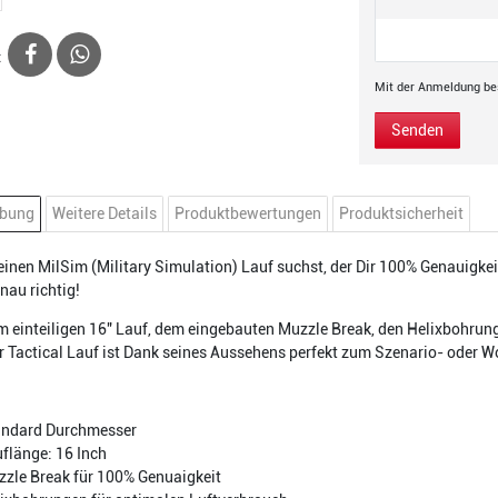
:
Mit der Anmeldung bes
Senden
ibung
Weitere Details
Produktbewertungen
Produktsicherheit
inen MilSim (Military Simulation) Lauf suchst, der Dir 100% Genauigkeit 
nau richtig!
m einteiligen 16" Lauf, dem eingebauten Muzzle Break, den Helixbohru
r Tactical Lauf ist Dank seines Aussehens perfekt zum Szenario- oder
andard Durchmesser
flänge: 16 Inch
zle Break für 100% Genuaigkeit