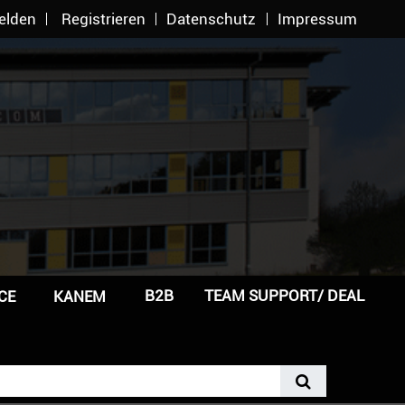
elden
Registrieren
Datenschutz
Impressum
B2B
TEAM SUPPORT/ DEAL
CE
KANEM