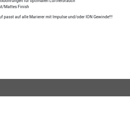
ixbohrungen für optimalen Luftverbrauch
t/Mattes Finish
uf passt auf alle Marierer mit Impulse und/oder ION Gewinde!!!