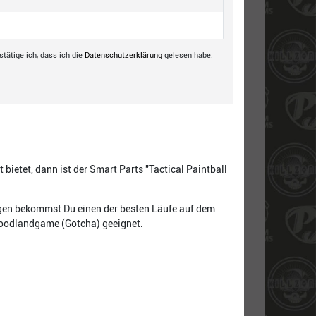
tätige ich, dass ich die
Daten­schutz­erklärung
gelesen habe.
bietet, dann ist der Smart Parts "Tactical Paintball
ngen bekommst Du einen der besten Läufe auf dem
 Woodlandgame (Gotcha) geeignet.