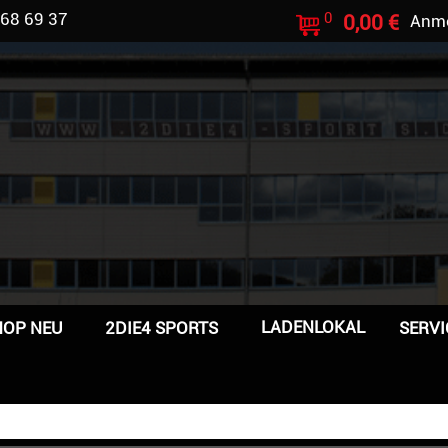
 68 69 37
0
0,00 €
Anm
LADENLOKAL
HOP NEU
2DIE4 SPORTS
SERVI