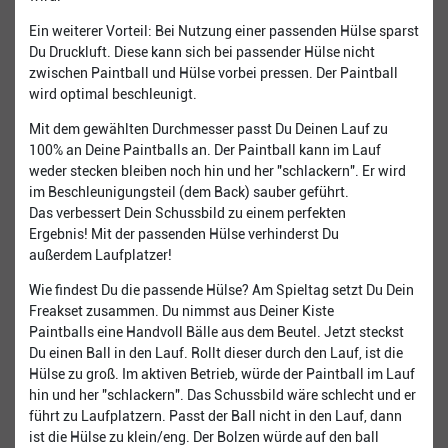
Ein weiterer Vorteil: Bei Nutzung einer passenden Hülse sparst
Du Druckluft. Diese kann sich bei passender Hülse nicht
zwischen Paintball und Hülse vorbei pressen. Der Paintball
wird optimal beschleunigt.
Mit dem gewählten Durchmesser passt Du Deinen Lauf zu
100% an Deine Paintballs an. Der Paintball kann im Lauf
weder stecken bleiben noch hin und her "schlackern". Er wird
im Beschleunigungsteil (dem Back) sauber geführt.
Das verbessert Dein Schussbild zu einem perfekten
Ergebnis! Mit der passenden Hülse verhinderst Du
außerdem Laufplatzer!
Wie findest Du die passende Hülse? Am Spieltag setzt Du Dein
Freakset zusammen. Du nimmst aus Deiner Kiste
Paintballs eine Handvoll Bälle aus dem Beutel. Jetzt steckst
Du einen Ball in den Lauf. Rollt dieser durch den Lauf, ist die
Hülse zu groß. Im aktiven Betrieb, würde der Paintball im Lauf
hin und her "schlackern". Das Schussbild wäre schlecht und er
führt zu Laufplatzern. Passt der Ball nicht in den Lauf, dann
ist die Hülse zu klein/eng. Der Bolzen würde auf den ball