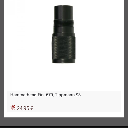
Hammerhead Fin .679, Tippmann 98
24,95 €