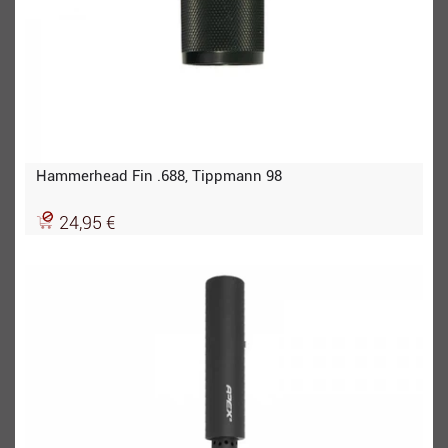
Hammerhead Fin .688, Tippmann 98
24,95 €