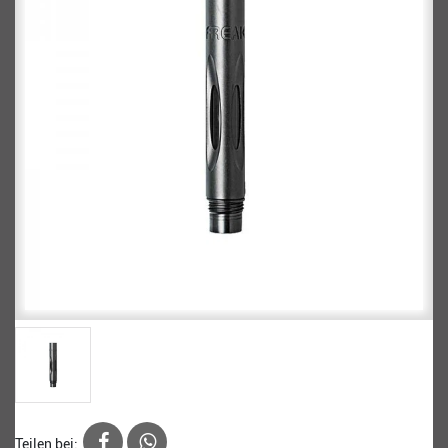
Teilen bei: