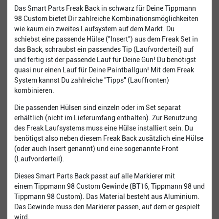
Das Smart Parts Freak Back in schwarz für Deine Tippmann
98 Custom bietet Dir zahlreiche Kombinationsmöglichkeiten
wie kaum ein zweites Laufsystem auf dem Markt. Du
schiebst eine passende Hülse ("Insert") aus dem Freak Set in
das Back, schraubst ein passendes Tip (Laufvorderteil) auf
und fertig ist der passende Lauf für Deine Gun! Du benötigst
quasi nur einen Lauf für Deine Paintballgun! Mit dem Freak
System kannst Du zahlreiche "Tipps" (Lauffronten)
kombinieren.
Die passenden Hülsen sind einzeln oder im Set separat
erhältlich (nicht im Lieferumfang enthalten). Zur Benutzung
des Freak Laufsystems muss eine Hülse installiert sein. Du
benötigst also neben diesem Freak Back zusätzlich eine Hülse
(oder auch Insert genannt) und eine sogenannte Front
(Laufvorderteil).
Dieses Smart Parts Back passt auf alle Markierer mit
einem Tippmann 98 Custom Gewinde (BT16, Tippmann 98 und
Tippmann 98 Custom). Das Material besteht aus Aluminium.
Das Gewinde muss den Markierer passen, auf dem er gespielt
wird.