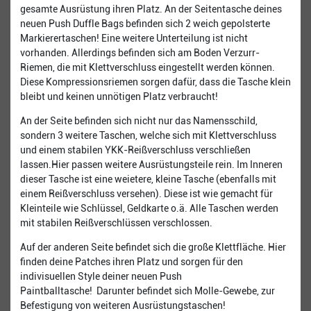
gesamte Ausrüstung ihren Platz. An der Seitentasche deines
neuen Push Duffle Bags befinden sich 2 weich gepolsterte
Markierertaschen! Eine weitere Unterteilung ist nicht
vorhanden. Allerdings befinden sich am Boden Verzurr-
Riemen, die mit Klettverschluss eingestellt werden können.
Diese Kompressionsriemen sorgen dafür, dass die Tasche klein
bleibt und keinen unnötigen Platz verbraucht!
An der Seite befinden sich nicht nur das Namensschild,
sondern 3 weitere Taschen, welche sich mit Klettverschluss
und einem stabilen YKK-Reißverschluss verschließen
lassen.Hier passen weitere Ausrüstungsteile rein. Im Inneren
dieser Tasche ist eine weietere, kleine Tasche (ebenfalls mit
einem Reißverschluss versehen). Diese ist wie gemacht für
Kleinteile wie Schlüssel, Geldkarte o.ä. Alle Taschen werden
mit stabilen Reißverschlüssen verschlossen.
Auf der anderen Seite befindet sich die große Klettfläche. Hier
finden deine Patches ihren Platz und sorgen für den
indivisuellen Style deiner neuen Push
Paintballtasche! Darunter befindet sich Molle-Gewebe, zur
Befestigung von weiteren Ausrüstungstaschen!