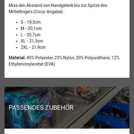
Miss den Abstand von Handgelenk bis zur Spitze des
Mittelfingers (Circa-Angabe):
S - 19,5cm
M - 20,1cm
L - 20,7cm
XL - 21,3cm
2XL - 21,9cm
Material:
45% Polyester, 23% Nylon, 20% Polyurethane, 12%
Ethylenvinylacetat (EVA)
PASSENDES ZUBEHÖR