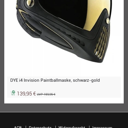
DYE i4 Invision Paintballmaske, schwarz-gold
139,95 €
UVP 159,95 €