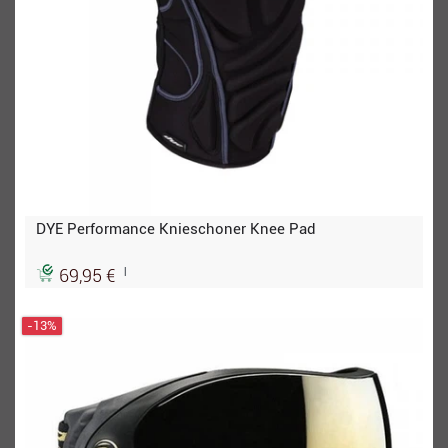
DYE Performance Knieschoner Knee Pad
|
69,95 €
-13%