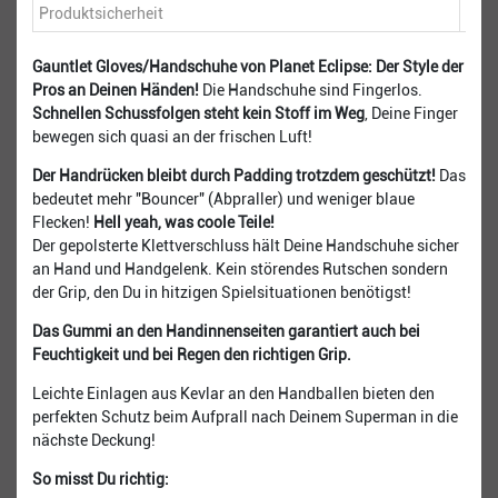
Produktsicherheit
Gauntlet Gloves/Handschuhe von Planet Eclipse: Der Style der
Pros an Deinen Händen!
Die Handschuhe sind Fingerlos.
Schnellen Schussfolgen steht kein Stoff im Weg
, Deine Finger
bewegen sich quasi an der frischen Luft!
Der Handrücken bleibt durch Padding trotzdem geschützt!
Das
bedeutet mehr "Bouncer" (Abpraller) und weniger blaue
Flecken!
Hell yeah, was coole Teile!
Der gepolsterte Klettverschluss hält Deine Handschuhe sicher
an Hand und Handgelenk. Kein störendes Rutschen sondern
der Grip, den Du in hitzigen Spielsituationen benötigst!
Das Gummi an den Handinnenseiten garantiert auch bei
Feuchtigkeit und bei Regen den richtigen Grip.
Leichte Einlagen aus Kevlar an den Handballen bieten den
perfekten Schutz beim Aufprall nach Deinem Superman in die
nächste Deckung!
So misst Du richtig: