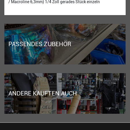
/ Macroline 6,3mm) 1/4 Zoll gerades Stück einzeln
PASSENDES ZUBEHÖR
ANDERE KAUFTEN AUCH