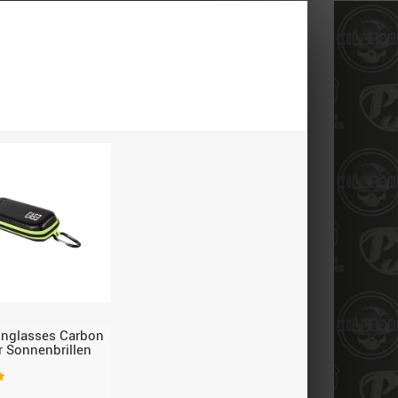
unglasses Carbon
r Sonnenbrillen