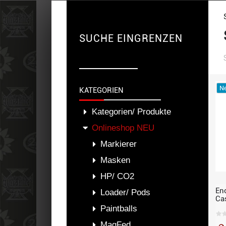
SUCHE EINGRENZEN
Ne
KATEGORIEN
Kategorien/ Produkte
Onlineshop NEU
Markierer
Masken
HP/ CO2
En
Loader/ Pods
Cas
Paintballs
MagFed