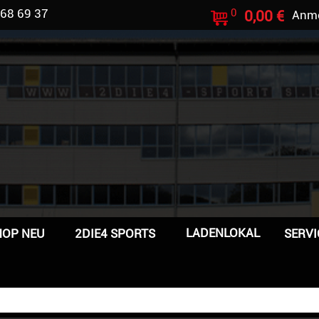
 68 69 37
0
0,00 €
Anm
LADENLOKAL
HOP NEU
2DIE4 SPORTS
SERVI