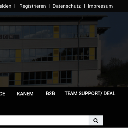
elden
Registrieren
Datenschutz
Impressum
B2B
TEAM SUPPORT/ DEAL
CE
KANEM