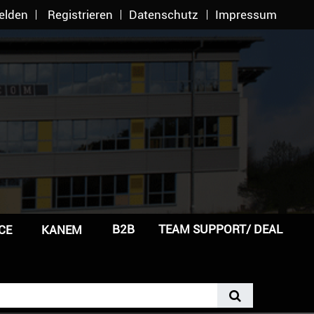
elden
Registrieren
Datenschutz
Impressum
B2B
TEAM SUPPORT/ DEAL
CE
KANEM