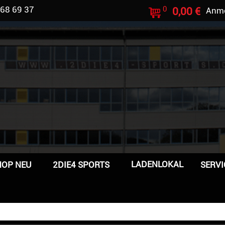
 68 69 37
0
0,00 €
Anm
LADENLOKAL
HOP NEU
2DIE4 SPORTS
SERVI