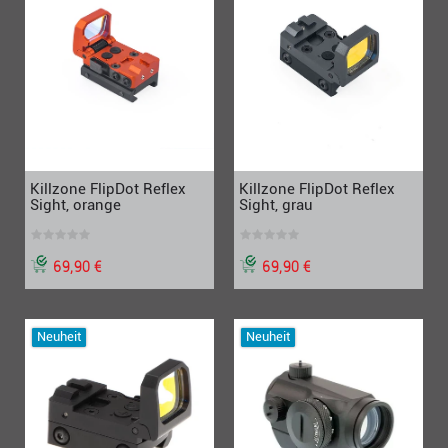
Killzone FlipDot Reflex
Killzone FlipDot Reflex
Sight, orange
Sight, grau
69,90 €
69,90 €
Neuheit
Neuheit