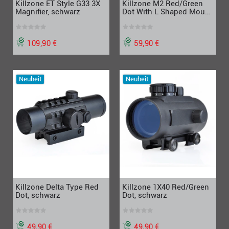
Killzone ET Style G33 3X
Killzone M2 Red/Green
Magnifier, schwarz
Dot With L Shaped Mount,
schwarz
109,90 €
59,90 €
Neuheit
Neuheit
Killzone Delta Type Red
Killzone 1X40 Red/Green
Dot, schwarz
Dot, schwarz
49,90 €
49,90 €