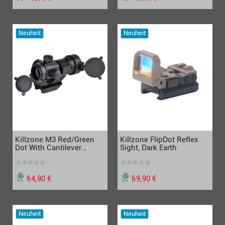
Neuheit
Neuheit
Killzone M3 Red/Green
Killzone FlipDot Reflex
Dot With Cantilever
Sight, Dark Earth
Mount, schwarz
64,90 €
69,90 €
Neuheit
Neuheit