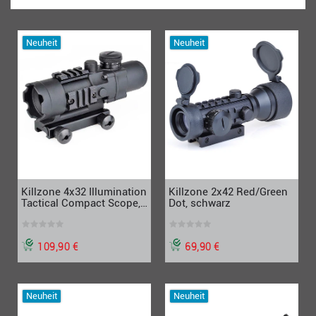
Neuheit
Neuheit
Killzone 4x32 Illumination
Killzone 2x42 Red/Green
Tactical Compact Scope,
Dot, schwarz
schwarz
109,90 €
69,90 €
Neuheit
Neuheit