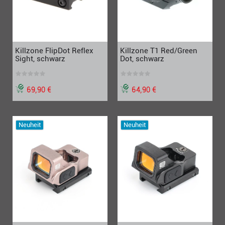
Killzone FlipDot Reflex
Killzone T1 Red/Green
Sight, schwarz
Dot, schwarz
69,90 €
64,90 €
Neuheit
Neuheit