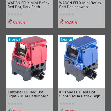
WADSN EFLX Mini Reflex
WADSN EFLX Mini Reflex
Red Dot, Dark Earth
Red Dot, schwarz
69,90 €
69,90 €
Neuheit
Neuheit
Killzone FC1 Red Dot
Killzone FC1 Red Dot
Sight 2 MOA Reflex Sight
Sight 2 MOA Reflex Sight
1x Holographic Sight, Rot
1x Holographic Sight,
Blau