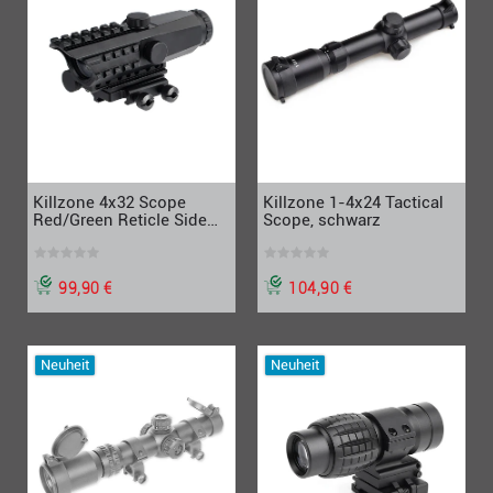
Killzone 4x32 Scope
Killzone 1-4x24 Tactical
Red/Green Reticle Side
Scope, schwarz
Flip Mount, schwarz
99,90 €
104,90 €
Neuheit
Neuheit