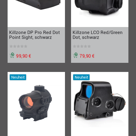
Killzone DP Pro Red Dot
Killzone LCO Red/Green
Point Sight, schwarz
Dot, schwarz
99,90 €
79,90 €
Neuheit
Neuheit