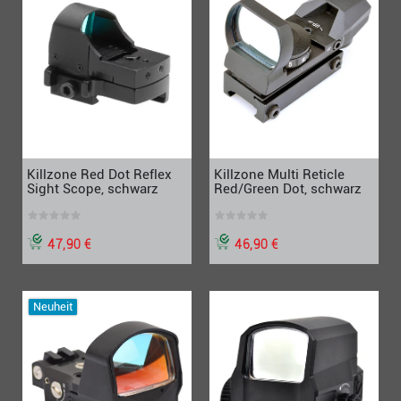
Killzone Red Dot Reflex
Killzone Multi Reticle
Sight Scope, schwarz
Red/Green Dot, schwarz
47,90 €
46,90 €
Neuheit