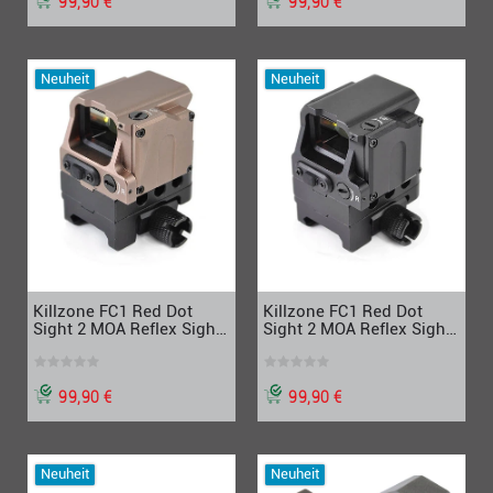
99,90 €
99,90 €
Neuheit
Neuheit
Killzone FC1 Red Dot
Killzone FC1 Red Dot
Sight 2 MOA Reflex Sight
Sight 2 MOA Reflex Sight
1x Holographic Sight,
1x Holographic Sight,
Desert Earth
schwarz
99,90 €
99,90 €
Neuheit
Neuheit