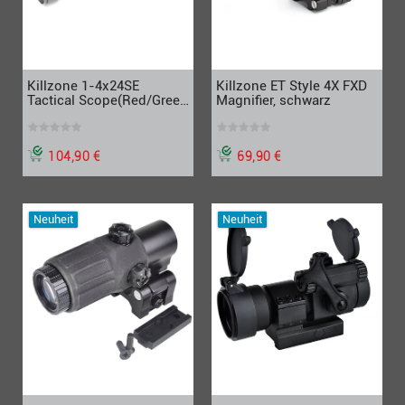
Killzone 1-4x24SE
Killzone ET Style 4X FXD
Tactical Scope(Red/Green
Magnifier, schwarz
Reticle), schwarz
104,90 €
69,90 €
Neuheit
Neuheit