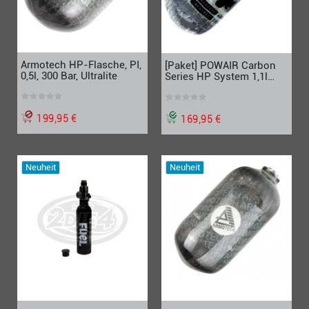
Armotech HP-Flasche, PI,
[Paket] POWAIR Carbon
0,5l, 300 Bar, Ultralite
Series HP System 1,1l
Flasche, 300bar Regulator
199,95 €
169,95 €
Neuheit
Neuheit