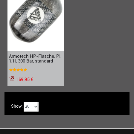
Armotech HP-Flasche, PI,
1,1l, 300 Bar, standard
169,95 €
Show: