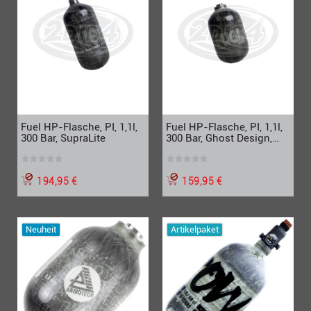
Fuel HP-Flasche, PI, 1,1l,
Fuel HP-Flasche, PI, 1,1l,
300 Bar, SupraLite
300 Bar, Ghost Design,
Standard
194,95 €
159,95 €
Neuheit
Artikelpaket