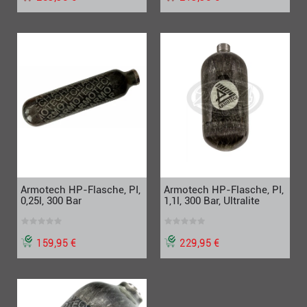
Armotech HP-Flasche, PI,
Armotech HP-Flasche, PI,
0,25l, 300 Bar
1,1l, 300 Bar, Ultralite
159,95 €
229,95 €