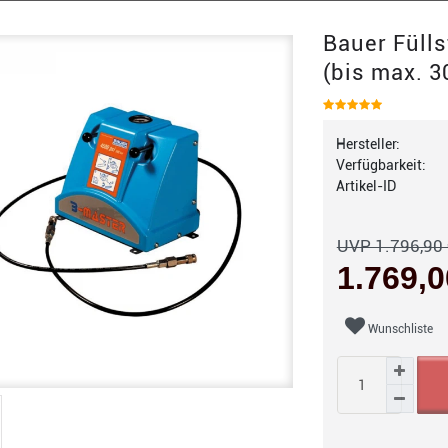
Bauer Fülls
(bis max. 3
Hersteller:
Verfügbarkeit:
Artikel-ID
UVP 1.796,90 
1.769,
Wunschliste