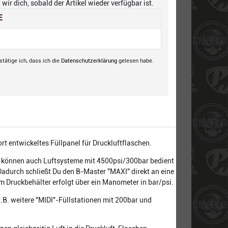
wir dich, sobald der Artikel wieder verfügbar ist.
E
tätige ich, dass ich die
Daten­schutz­erklärung
gelesen habe.
rt entwickeltes Füllpanel für Druckluftflaschen.
it können auch Luftsysteme mit 4500psi/300bar bedient
 Dadurch schließt Du den B-Master "MAXI" direkt an eine
m Druckbehälter erfolgt über ein Manometer in bar/psi.
(z.B. weitere "MIDI"-Füllstationen mit 200bar und