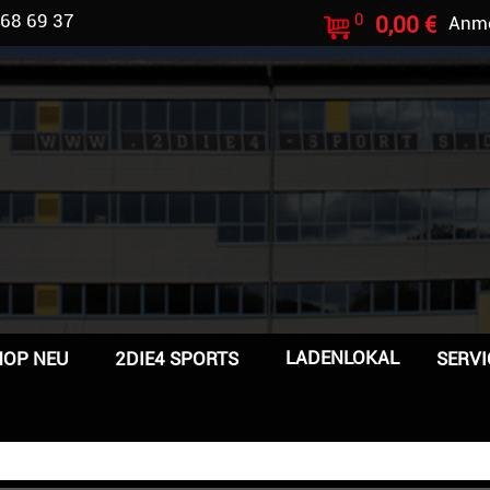
 68 69 37
0
0,00 €
Anm
LADENLOKAL
HOP NEU
2DIE4 SPORTS
SERVI