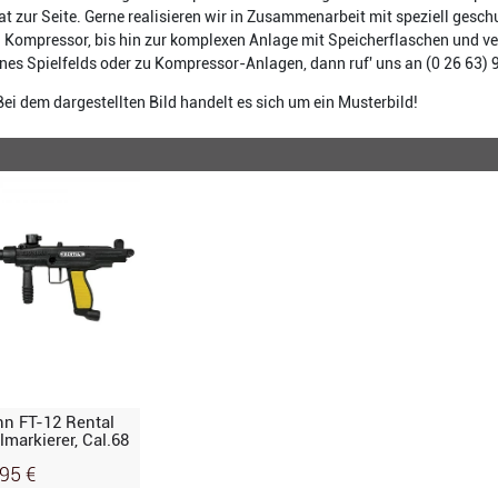
at zur Seite. Gerne realisieren wir in Zusammenarbeit mit speziell gesc
 Kompressor, bis hin zur komplexen Anlage mit Speicherflaschen und v
nes Spielfelds oder zu Kompressor-Anlagen, dann ruf' uns an (0 26 63) 9
Bei dem dargestellten Bild handelt es sich um ein Musterbild!
n FT-12 Rental
lmarkierer, Cal.68
95 €