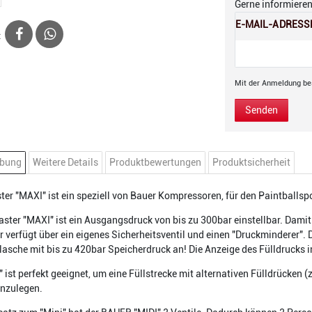
Gerne informieren 
E-MAIL-ADRESS
:
Mit der Anmeldung bes
Senden
ibung
Weitere Details
Produktbewertungen
Produktsicherheit
ter "MAXI" ist ein speziell von Bauer Kompressoren, für den Paintballspo
ster "MAXI" ist ein Ausgangsdruck von bis zu 300bar einstellbar. Dam
r verfügt über ein eigenes Sicherheitsventil und einen "Druckminderer".
lasche mit bis zu 420bar Speicherdruck an! Die Anzeige des Fülldrucks i
" ist perfekt geeignet, um eine Füllstrecke mit alternativen Fülldrücken 
nzulegen.