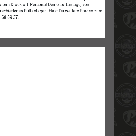
hultem Druckluft-Personal Deine Luftanlage, vom
erschiedenen Füllanlagen. Hast Du weitere Fragen zum
 68 69 37.