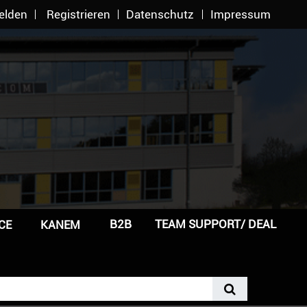
elden
Registrieren
Datenschutz
Impressum
B2B
TEAM SUPPORT/ DEAL
CE
KANEM