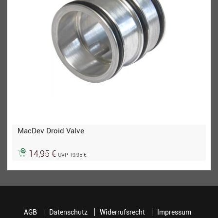
MacDev Droid Valve
14,95 €
UVP 19,95 €
AGB
Datenschutz
Widerrufsrecht
Impressum