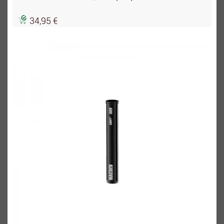
34,95 €