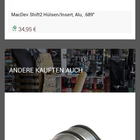
MacDev Shift2 Hülsen/Insert, Alu, .689"
34,95 €
ANDERE KAUFTEN AUCH