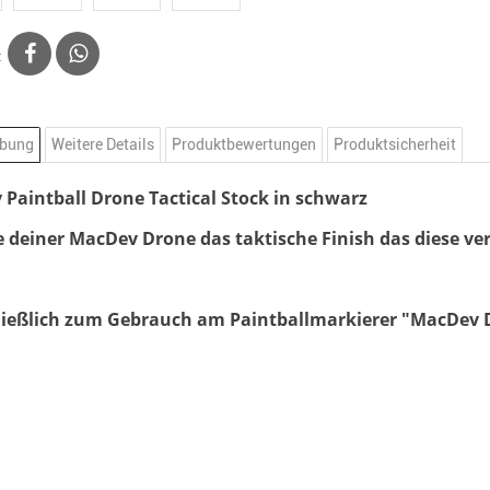
:
ibung
Weitere Details
Produktbewertungen
Produktsicherheit
Paintball Drone Tactical Stock in schwarz
e deiner MacDev Drone das taktische Finish das diese ver
ießlich zum Gebrauch am Paintballmarkierer "MacDev D