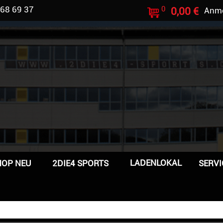
 68 69 37
0
0,00 €
Anm
LADENLOKAL
HOP NEU
2DIE4 SPORTS
SERVI