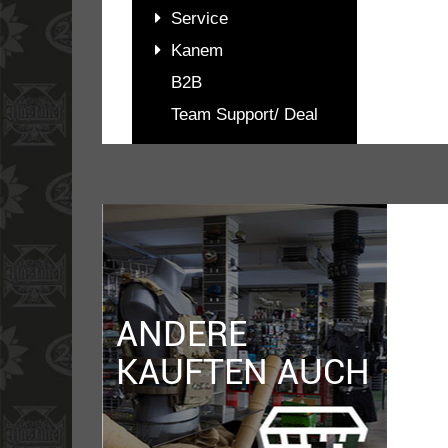
Service
Kanem
B2B
Team Support/ Deal
PASSENDES
ZUBEHÖR
ANDERE
KAUFTEN AUCH