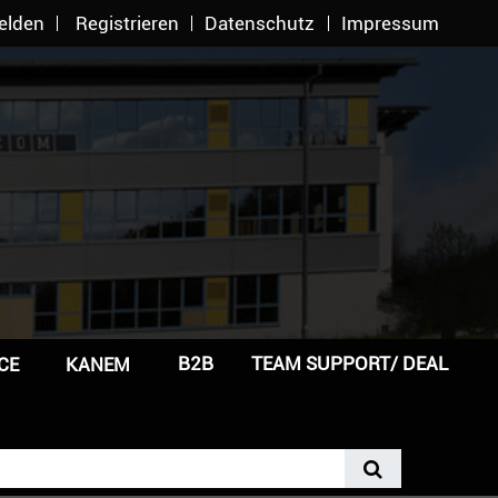
elden
Registrieren
Datenschutz
Impressum
B2B
TEAM SUPPORT/ DEAL
CE
KANEM