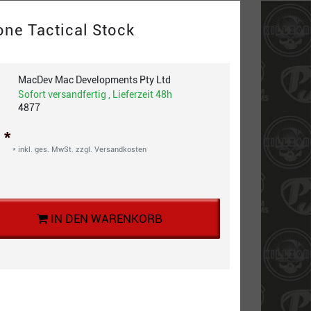
ne Tactical Stock
MacDev Mac Developments Pty Ltd
Sofort versandfertig , Lieferzeit 48h
4877
*
€
* inkl. ges. MwSt. zzgl.
Versandkosten
IN DEN WARENKORB