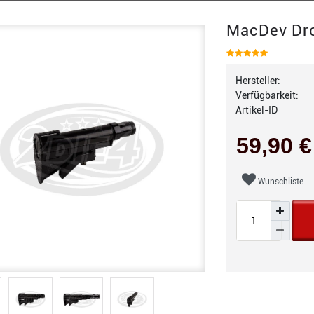
MacDev Dro
Hersteller:
Verfügbarkeit:
Artikel-ID
59,90 
Wunschliste