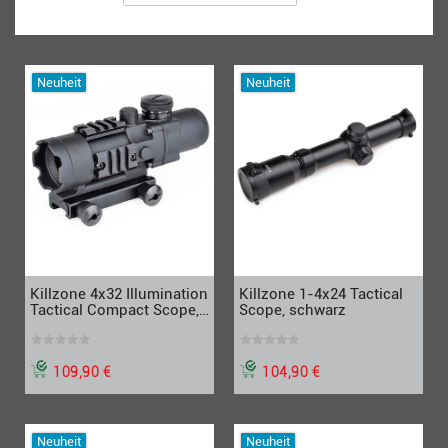
Neuheit
Neuheit
Killzone 4x32 Illumination
Killzone 1-4x24 Tactical
Tactical Compact Scope,
Scope, schwarz
schwarz
109,90 €
104,90 €
Neuheit
Neuheit