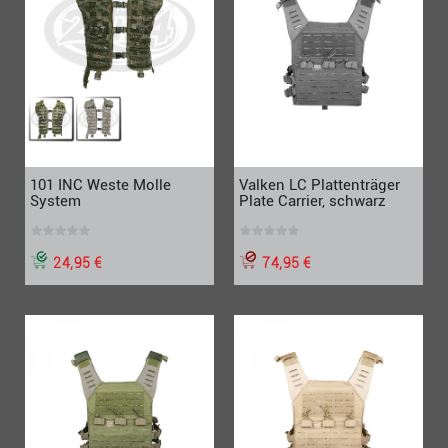
101 INC Weste Molle
Valken LC Plattenträger
System
Plate Carrier, schwarz
24,95 €
74,95 €