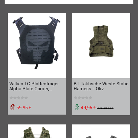
Valken LC Plattenträger
BT Taktische Weste Static
Alpha Plate Carrier,
Harness - Oliv
schwarz Skull
59,95 €
49,95 €
UVP 69,95 €