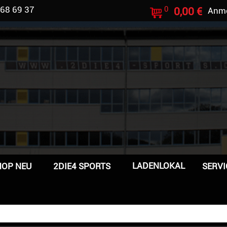
 68 69 37
0
0,00 €
Anm
LADENLOKAL
HOP NEU
2DIE4 SPORTS
SERVI