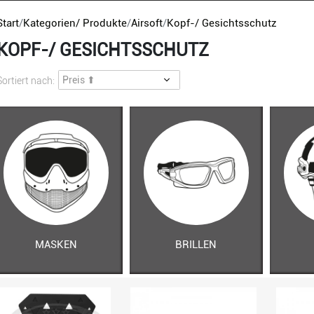
Start
Kategorien/ Produkte
Airsoft
Kopf-/ Gesichtsschutz
KOPF-/ GESICHTSSCHUTZ
Sortiert nach:
MASKEN
BRILLEN