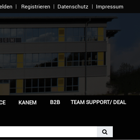
elden
Registrieren
Datenschutz
Impressum
B2B
TEAM SUPPORT/ DEAL
CE
KANEM