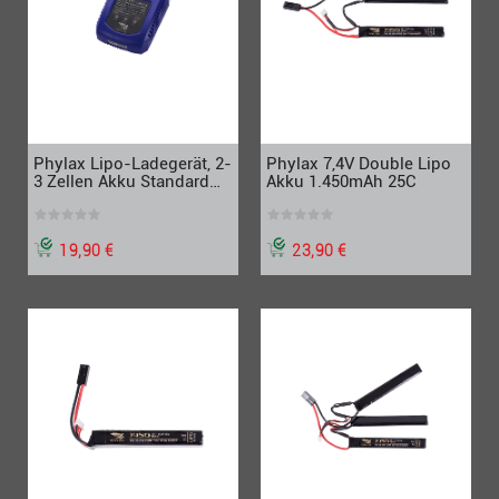
Phylax Lipo-Ladegerät, 2-
Phylax 7,4V Double Lipo
3 Zellen Akku Standard
Akku 1.450mAh 25C
Anschluss, blau
19,90 €
23,90 €