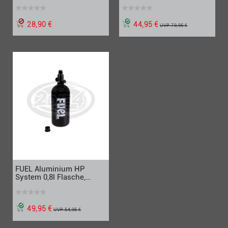
Assembly
28,90 €
44,95 €
UVP 79,95 €
FUEL Aluminium HP
System 0,8l Flasche,
200bar Regulator
49,95 €
UVP 54,95 €