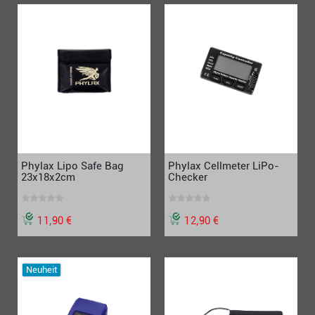
Phylax Lipo Safe Bag
Phylax Cellmeter LiPo-
23x18x2cm
Checker
11,90 €
12,90 €
Neuheit