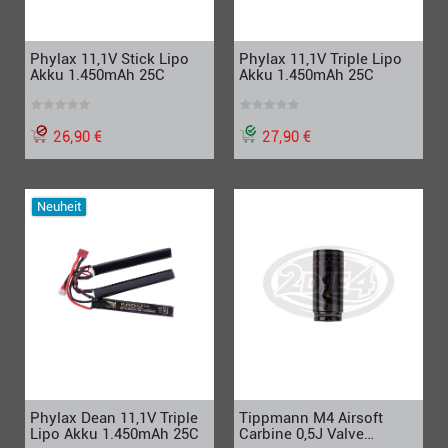
Phylax 11,1V Stick Lipo
Phylax 11,1V Triple Lipo
Akku 1.450mAh 25C
Akku 1.450mAh 25C
26,90 €
27,90 €
Neuheit
Phylax Dean 11,1V Triple
Tippmann M4 Airsoft
Lipo Akku 1.450mAh 25C
Carbine 0,5J Valve