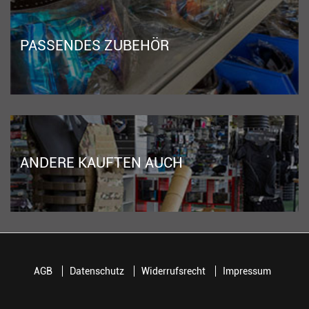
PASSENDES ZUBEHÖR
ANDERE KAUFTEN AUCH
AGB
Datenschutz
Widerrufsrecht
Impressum