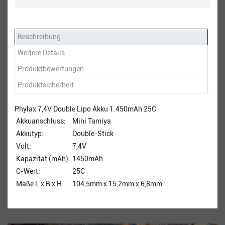
Beschreibung
Weitere Details
Produktbewertungen
Produktsicherheit
Phylax 7,4V Double Lipo Akku 1.450mAh 25C
Akkuanschluss:
Mini Tamiya
Akkutyp:
Double-Stick
Volt:
7,4V
Kapazität (mAh):
1450mAh
C-Wert:
25C
Maße L x B x H:
104,5mm x 15,2mm x 6,8mm