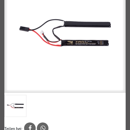
Teilen bei: