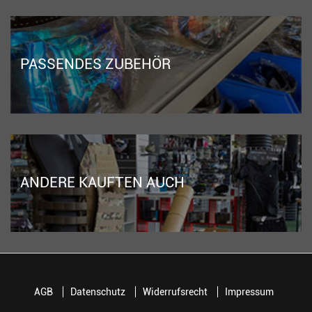
PASSENDES ZUBEHÖR
ANDERE KAUFTEN AUCH
AGB
Datenschutz
Widerrufsrecht
Impressum