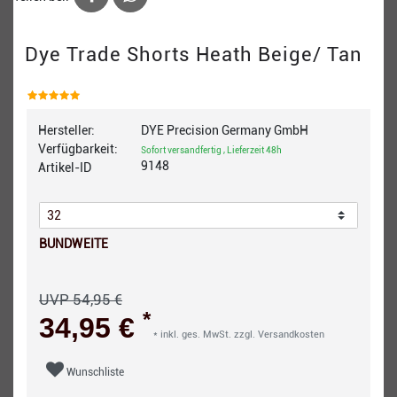
Dye Trade Shorts Heath Beige/ Tan
Hersteller:
DYE Precision Germany GmbH
Verfügbarkeit:
Sofort versandfertig , Lieferzeit 48h
9148
Artikel-ID
BUNDWEITE
UVP 54,95 €
*
34,95 €
* inkl. ges. MwSt. zzgl.
Versandkosten
Wunschliste