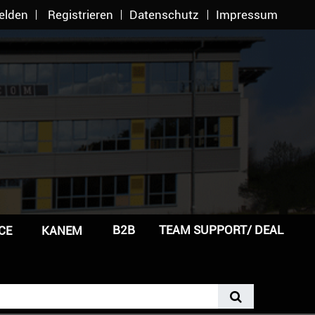
elden
Registrieren
Datenschutz
Impressum
B2B
TEAM SUPPORT/ DEAL
CE
KANEM