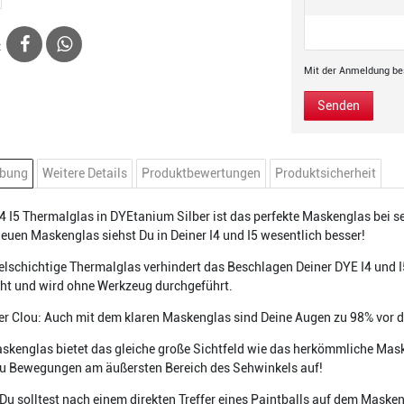
:
Mit der Anmeldung bes
Senden
ibung
Weitere Details
Produktbewertungen
Produktsicherheit
4 I5 Thermalglas in DYEtanium Silber ist das perfekte Maskenglas bei se
euen Maskenglas siehst Du in Deiner I4 und I5 wesentlich besser!
lschichtige Thermalglas verhindert das Beschlagen Deiner DYE I4 und I
cht und wird ohne Werkzeug durchgeführt.
r Clou: Auch mit dem klaren Maskenglas sind Deine Augen zu 98% vor d
skenglas bietet das gleiche große Sichtfeld wie das herkömmliche Mask
u Bewegungen am äußersten Bereich des Sehwinkels auf!
Du solltest nach einem direkten Treffer eines Paintballs auf dem Masken