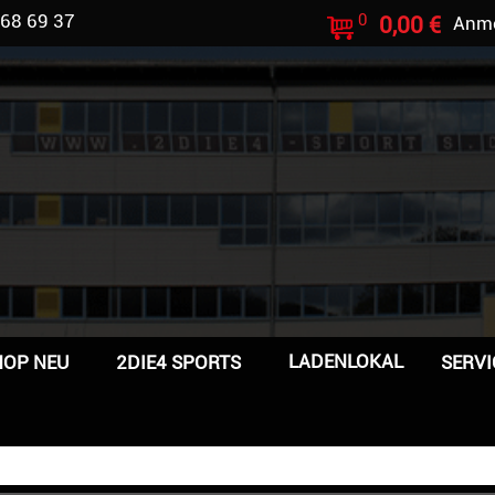
 68 69 37
0
0,00 €
Anm
LADENLOKAL
HOP NEU
2DIE4 SPORTS
SERVI