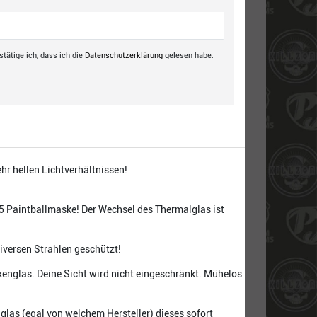
tätige ich, dass ich die
Daten­schutz­erklärung
gelesen habe.
hr hellen Lichtverhältnissen!
5 Paintballmaske! Der Wechsel des Thermalglas ist
iversen Strahlen geschützt!
englas. Deine Sicht wird nicht eingeschränkt. Mühelos
glas (egal von welchem Hersteller) dieses sofort