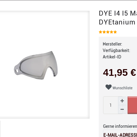
DYE I4 I5 
DYEtanium 
Hersteller:
Verfügbarkeit:
Artikel-ID
41,95 
Wunschliste
Gerne informieren 
E-MAIL-ADRESS