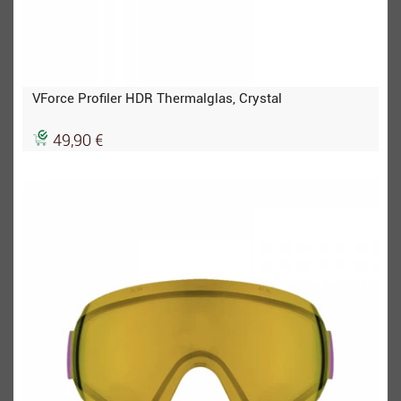
VForce Profiler HDR Thermalglas, Crystal
49,90 €