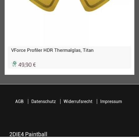
VForce Profiler HDR Thermalglas, Titan
49,90 €
AGB
Datenschutz
Widerrufsrecht
Impressum
2DIE4 Paintball