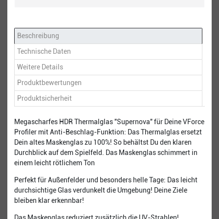
Beschreibung
Technische Daten
Weitere Details
Produktbewertungen
Produktsicherheit
Megascharfes HDR Thermalglas "Supernova" für Deine VForce
Profiler mit Anti-Beschlag-Funktion: Das Thermalglas ersetzt
Dein altes Maskenglas zu 100%! So behältst Du den klaren
Durchblick auf dem Spielfeld. Das Maskenglas schimmert in
einem leicht rötlichem Ton
Perfekt für Außenfelder und besonders helle Tage: Das leicht
durchsichtige Glas verdunkelt die Umgebung! Deine Ziele
bleiben klar erkennbar!
Das Maskenglas reduziert zusätzlich die UV-Strahlen!