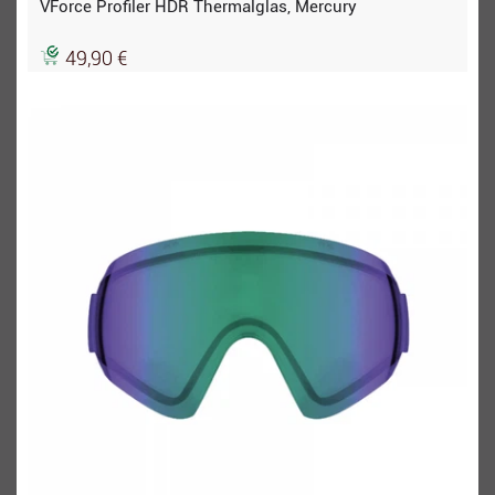
VForce Profiler HDR Thermalglas, Mercury
49,90 €