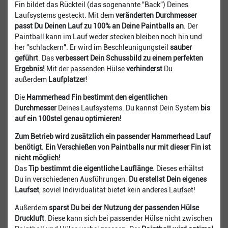
Fin bildet das Rückteil (das sogenannte "Back") Deines
Laufsystems gesteckt. Mit dem
veränderten Durchmesser
passt Du Deinen Lauf zu 100% an Deine Paintballs an
. Der
Paintball kann im Lauf weder stecken bleiben noch hin und
her "schlackern". Er wird im Beschleunigungsteil
sauber
geführt
. Das
verbessert Dein Schussbild zu einem perfekten
Ergebnis!
Mit der passenden Hülse
verhinderst
Du
außerdem
Laufplatzer
!
Die
Hammerhead Fin bestimmt den eigentlichen
Durchmesser
Deines Laufsystems. Du kannst Dein System
bis
auf ein 100stel genau optimieren!
Zum Betrieb wird zusätzlich ein passender Hammerhead Lauf
benötigt.
Ein Verschießen von Paintballs nur mit dieser Fin ist
nicht möglich!
Das
Tip bestimmt die eigentliche Lauflänge
. Dieses erhältst
Du in verschiedenen Ausführungen.
Du erstellst Dein eigenes
Laufset
, soviel Individualität bietet kein anderes Laufset!
Außerdem
sparst Du bei der Nutzung der passenden Hülse
Druckluft
. Diese kann sich bei passender Hülse nicht zwischen