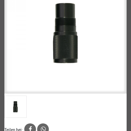
Teilen bei: