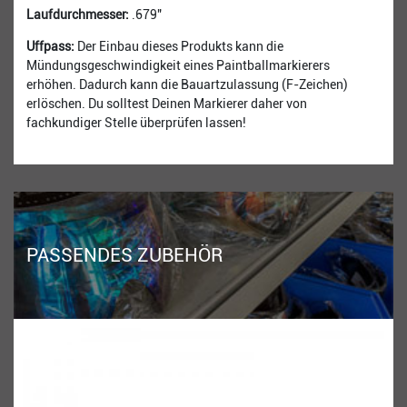
Laufdurchmesser:
.679"
Uffpass:
Der Einbau dieses Produkts kann die
Mündungsgeschwindigkeit eines Paintballmarkierers
erhöhen. Dadurch kann die Bauartzulassung (F-Zeichen)
erlöschen. Du solltest Deinen Markierer daher von
fachkundiger Stelle überprüfen lassen!
PASSENDES ZUBEHÖR