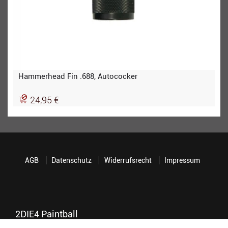
Hammerhead Fin .688, Autococker
24,95 €
AGB
Datenschutz
Widerrufsrecht
Impressum
2DIE4 Paintball