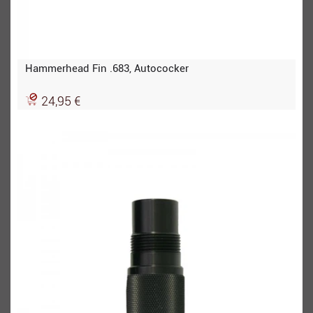
Hammerhead Fin .683, Autococker
24,95 €