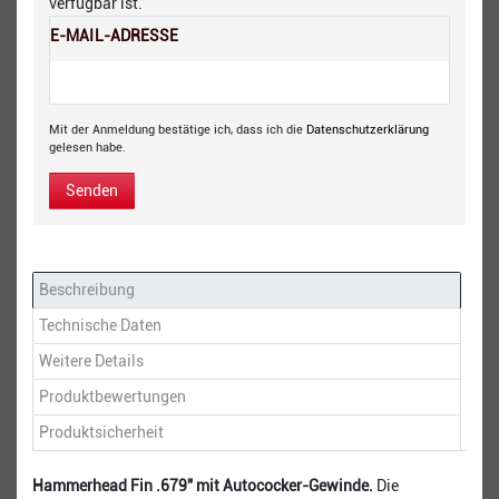
verfügbar ist.
E-MAIL-ADRESSE
Mit der Anmeldung bestätige ich, dass ich die
Daten­schutz­erklärung
gelesen habe.
Senden
Beschreibung
Technische Daten
Weitere Details
Produktbewertungen
Produktsicherheit
Hammerhead Fin .679" mit Autococker-Gewinde.
Die