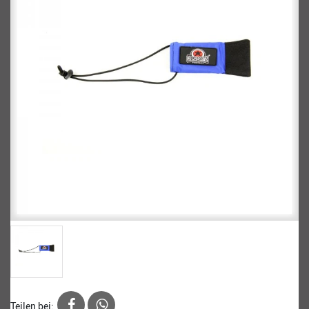
Teilen bei: