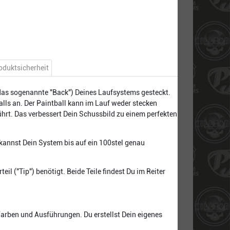
oduktsicherheit
 (das sogenannte "Back") Deines Laufsystems gesteckt.
ls an. Der Paintball kann im Lauf weder stecken
ührt. Das verbessert Dein Schussbild zu einem perfekten
kannst Dein System bis auf ein 100stel genau
l ("Tip") benötigt. Beide Teile findest Du im Reiter
Farben und Ausführungen. Du erstellst Dein eigenes