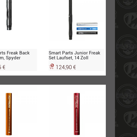
rts Freak Back
Smart Parts Junior Freak
m, Spyder
Set Laufset, 14 Zoll
5 €
124,90 €