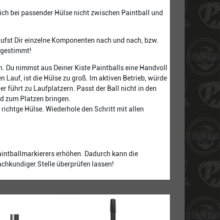
ich bei passender Hülse nicht zwischen Paintball und
kaufst Dir einzelne Komponenten nach und nach, bzw.
abgestimmt!
. Du nimmst aus Deiner Kiste Paintballs eine Handvoll
en Lauf, ist die Hülse zu groß. Im aktiven Betrieb, würde
r führt zu Laufplatzern. Passt der Ball nicht in den
nd zum Platzen bringen.
 richtge Hülse. Wiederhole den Schritt mit allen
intballmarkierers erhöhen. Dadurch kann die
achkundiger Stelle überprüfen lassen!