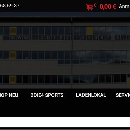
 68 69 37
0
0,00 €
Anm
LADENLOKAL
HOP NEU
2DIE4 SPORTS
SERVI