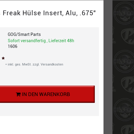
 Freak Hülse Insert, Alu, .675"
GOG/Smart Parts
Sofort versandfertig , Lieferzeit 48h
1606
*
€
* inkl. ges. MwSt. zzgl.
Versandkosten
IN DEN WARENKORB