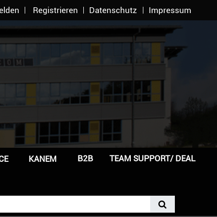
elden
Registrieren
Datenschutz
Impressum
B2B
TEAM SUPPORT/ DEAL
CE
KANEM