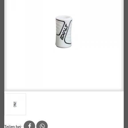
Teilen bei: