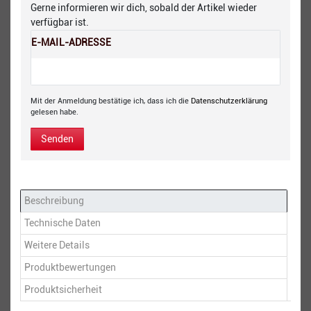
Gerne informieren wir dich, sobald der Artikel wieder
verfügbar ist.
E-MAIL-ADRESSE
Mit der Anmeldung bestätige ich, dass ich die
Daten­schutz­erklärung
gelesen habe.
Senden
Beschreibung
Technische Daten
Weitere Details
Produktbewertungen
Produktsicherheit