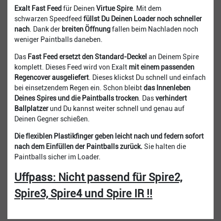
Exalt Fast Feed
für Deinen
Virtue Spire
. Mit dem
schwarzen Speedfeed
füllst Du Deinen Loader noch schneller
nach
. Dank der
breiten Öffnung
fallen beim Nachladen noch
weniger Paintballs daneben.
Das
Fast Feed ersetzt den Standard-Deckel
an Deinem Spire
komplett. Dieses Feed wird von Exalt
mit einem passenden
Regencover ausgeliefert
. Dieses klickst Du schnell und einfach
bei einsetzendem Regen ein. Schon bleibt
das Innenleben
Deines Spires und die Paintballs trocken
. Das
verhindert
Ballplatzer
und Du kannst weiter schnell und genau auf
Deinen Gegner schießen.
Die flexiblen Plastikfinger geben leicht nach und federn sofort
nach dem Einfüllen der Paintballs zurück.
Sie halten die
Paintballs sicher im Loader.
Uffpass: Nicht passend für Spire2,
Spire3, Spire4 und Spire IR !!