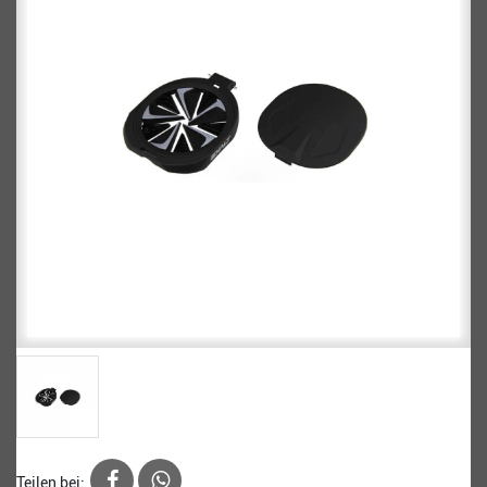
Teilen bei: