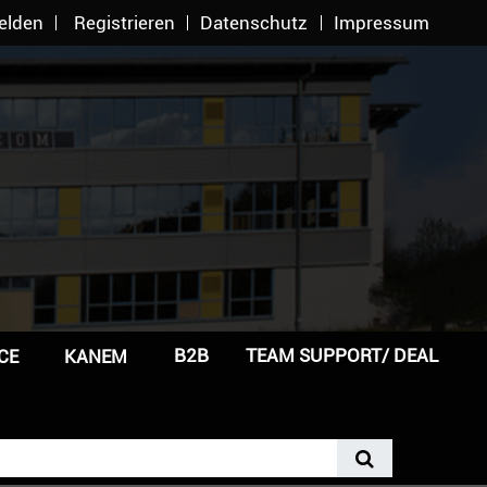
elden
Registrieren
Datenschutz
Impressum
B2B
TEAM SUPPORT/ DEAL
CE
KANEM