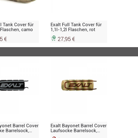
ll Tank Cover für
Exalt Full Tank Cover für
l Flaschen, camo
1,1l-1,2l Flaschen, rot
5 €
27,95 €
yonet Barrel Cover
Exalt Bayonet Barrel Cover
ke Barrelsock,
Laufsocke Barrelsock,
camo