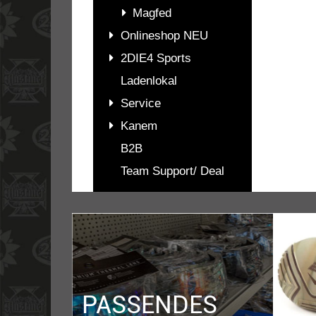
Magfed
Onlineshop NEU
2DIE4 Sports
Ladenlokal
Service
Kanem
B2B
Team Support/ Deal
PASSENDES