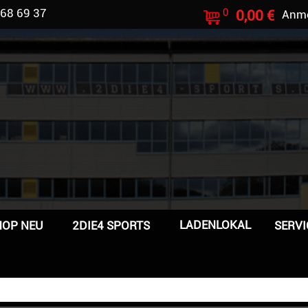
 68 69 37
0
0,00 €
Anm
LADENLOKAL
HOP NEU
2DIE4 SPORTS
SERVI