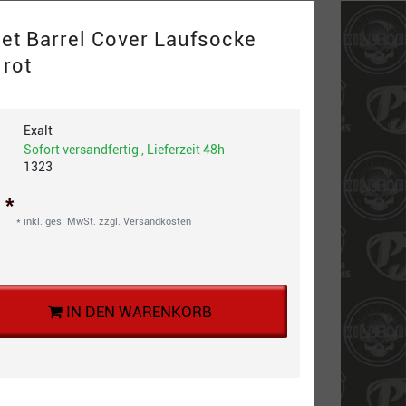
et Barrel Cover Laufsocke
 rot
Exalt
Sofort versandfertig , Lieferzeit 48h
1323
*
€
* inkl. ges. MwSt. zzgl.
Versandkosten
IN DEN WARENKORB