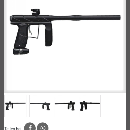
Teilen bei: