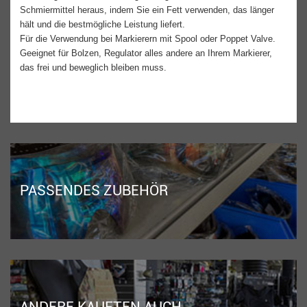
Schmiermittel heraus, indem Sie ein Fett verwenden, das länger
hält und die bestmögliche Leistung liefert.
Für die Verwendung bei Markierern mit Spool oder Poppet Valve.
Geeignet für Bolzen, Regulator alles andere an Ihrem Markierer,
das frei und beweglich bleiben muss.
PASSENDES ZUBEHÖR