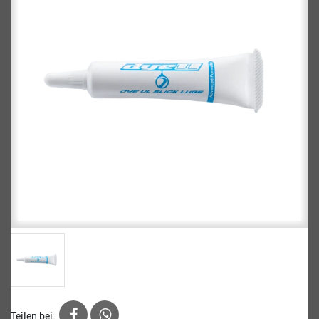
Teilen bei: