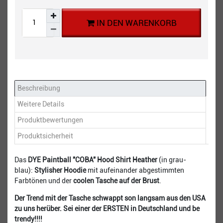
IN DEN WARENKORB
Beschreibung
Weitere Details
Produktbewertungen
Produktsicherheit
Das
DYE Paintball "COBA" Hood Shirt Heather
(in grau-
blau):
Stylisher Hoodie
mit aufeinander abgestimmten
Farbtönen und der
coolen Tasche auf der Brust
.
Der Trend mit der Tasche schwappt son langsam aus den USA
zu uns herüber. Sei einer der ERSTEN in Deutschland und be
trendy!!!!