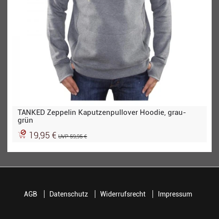
TANKED Zeppelin Kaputzenpullover Hoodie, grau-
grün
19,95 €
UVP 59,95 €
AGB
Datenschutz
Widerrufsrecht
Impressum