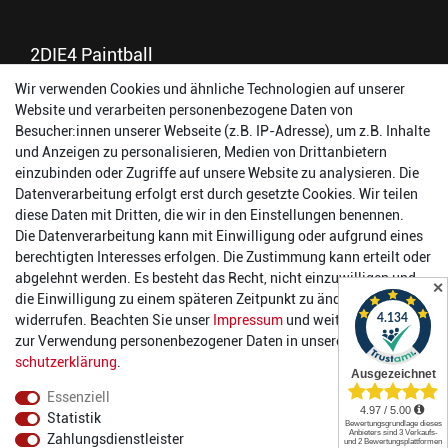
2DIE4 Paintball
Wir verwenden Cookies und ähnliche Technologien auf unserer
56457 Westerburg
Website und verarbeiten personenbezogene Daten von
Reinhold-Ferger-Straße 26
Besucher:innen unserer Webseite (z.B. IP-Adresse), um z.B. Inhalte
order@2die4-sports.com
und Anzeigen zu personalisieren, Medien von Drittanbietern
0 26 63/ 9 68 69 37
einzubinden oder Zugriffe auf unsere Website zu analysieren. Die
Datenverarbeitung erfolgt erst durch gesetzte Cookies. Wir teilen
Öffnungszeiten
diese Daten mit Dritten, die wir in den Einstellungen benennen.
Die Datenverarbeitung kann mit Einwilligung oder aufgrund eines
Montag:
14:00 - 17:00 Uhr
berechtigten Interesses erfolgen. Die Zustimmung kann erteilt oder
Dienstag:
14:00 - 17:00 Uhr
abgelehnt werden. Es besteht das Recht, nicht einzuwilligen und
✕
Mittwoch:
14:00 - 17:00 Uhr
die Einwilligung zu einem späteren Zeitpunkt zu ändern oder zu
Donnerstag:
14:00 - 17:00 Uhr
widerrufen. Beachten Sie unser
Impressum
und weitere Hinweise
Freitag:
14:00 - 19:00 Uhr
zur Verwendung personenbezogener Daten in unserer
Daten­
Samstag:
10:00 - 17:00 Uhr
schutz­erklärung
.
Essenziell
Statistik
Zahlungsdienstleister