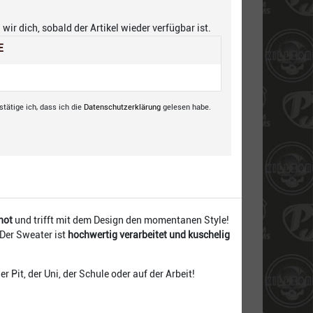
wir dich, sobald der Artikel wieder verfügbar ist.
E
tätige ich, dass ich die
Daten­schutz­erklärung
gelesen habe.
hot
und trifft mit dem Design den momentanen Style!
Der Sweater ist
hochwertig verarbeitet und kuschelig
 Pit, der Uni, der Schule oder auf der Arbeit!