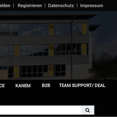
elden
Registrieren
Datenschutz
Impressum
B2B
TEAM SUPPORT/ DEAL
CE
KANEM