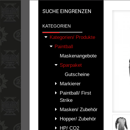
SUCHE EINGRENZEN
KATEGORIEN
Kategorien/ Produkte
Paintball
Maskenangebote
Sparpaket
Gutscheine
Markierer
Paintball/ First
Strike
Masken/ Zubehör
Hopper/ Zubehör
HP/ CO2