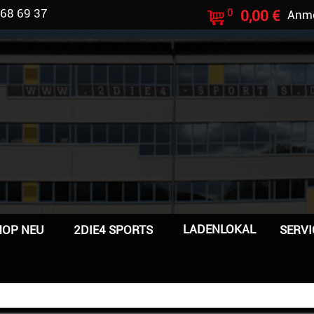
 68 69 37
0
0,00 €
Anm
LADENLOKAL
HOP NEU
2DIE4 SPORTS
SERVI