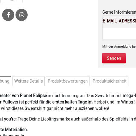
Gerne informieren 
:
E-MAIL-ADRESS
Mit der Anmeldung bes
Senden
ibung
Weitere Details
Produktbewertungen
Produktsicherheit
eater von Planet Eclipse
in nüchternem grau. Das Sweatshirt ist
mega-
 Pullover ist perfekt für die ersten kalten Tage
im Herbst und im Winter! 
u wirst dieses Sweatshirt gar nicht mehr ausziehen wollen!
t you're:
Trage Deine Lieblingsmarke auch außerhalb des Spielfelds in der
e Materialien: