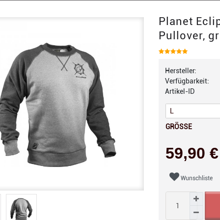
Planet Ecli
Pullover, g
Hersteller:
Verfügbarkeit:
Artikel-ID
GRÖSSE
59,90 
Wunschliste