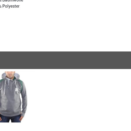
% Baumwolle
 Polyester