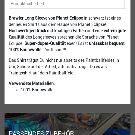
Produktsicherheit
Brawler Long Sleeve von Planet Eclipse
in schwarz ist eines
der neuen Shirts aus dem Hause von Planet Eclipse!
Hochwertiger Druck
mit
knalligen Farben
und eine
extrem gute
Qualität
des Longsleeves sprechen die Sprache von Planet
Eclipse:
Super-duper-Qualität
eben! Es ist
unfassbar bequem:
100% Baumwolle
- 'nuff said!!!
Das Shirt trägst Du nicht nur abseits des Paintballfeldes in
Uni, Schule auf der Arbeit, alternativ trägst Du es als
Traingsshirt auf dem Paintballfeld.
Verwendete Materialien:
100% Baumwolle
PASSENDES ZUBEHÖR