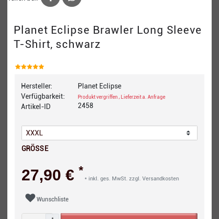
Planet Eclipse Brawler Long Sleeve
T-Shirt, schwarz
Hersteller:
Planet Eclipse
Verfügbarkeit:
Produkt vergriffen , Lieferzeit a. Anfrage
2458
Artikel-ID
GRÖSSE
*
27,90 €
* inkl. ges. MwSt. zzgl.
Versandkosten
Wunschliste