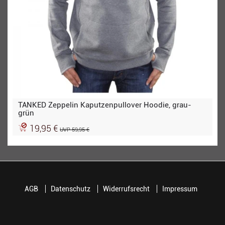
TANKED Zeppelin Kaputzenpullover Hoodie, grau-
grün
19,95 €
UVP 59,95 €
AGB
Datenschutz
Widerrufsrecht
Impressum