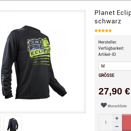
Planet Ecli
schwarz
Hersteller:
Verfügbarkeit:
Artikel-ID
GRÖSSE
27,90 
Wunschliste