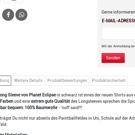
Gerne informieren 
:
E-MAIL-ADRESS
Mit der Anmeldung bes
Senden
ibung
Weitere Details
Produktbewertungen
Produktsicherheit
ong Sleeve von Planet Eclipse
in schwarz ist eines der neuen Shirts aus
 Farben
und eine
extrem gute Qualität
des Longsleeves sprechen die Spr
sbar bequem: 100% Baumwolle
- 'nuff said!!!
trägst Du nicht nur abseits des Paintballfeldes in Uni, Schule auf der Arb
feld.