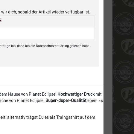
wir dich, sobald der Artikel wieder verfügbar ist.
E
tätige ich, dass ich die
Daten­schutz­erklärung
gelesen habe.
 dem Hause von Planet Eclipse!
Hochwertiger Druck
mit
ache von Planet Eclipse:
Super-duper-Qualität
eben! Es
eit, alternativ trägst Du es als Traingsshirt auf dem