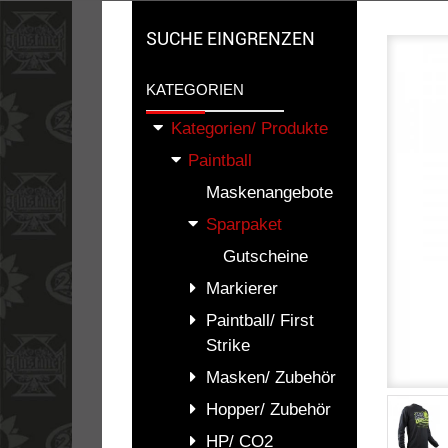
SUCHE EINGRENZEN
KATEGORIEN
Kategorien/ Produkte
Paintball
Maskenangebote
Sparpaket
Gutscheine
Markierer
Paintball/ First
Strike
Masken/ Zubehör
Hopper/ Zubehör
HP/ CO2