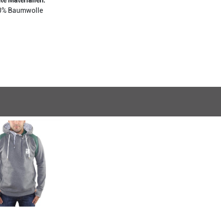
e Materialien:
0% Baumwolle