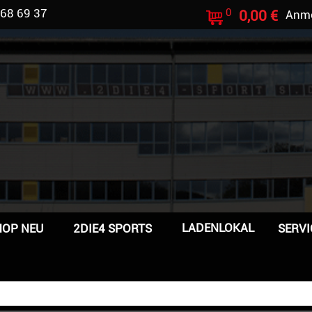
 68 69 37
0
0,00 €
Anm
LADENLOKAL
HOP NEU
2DIE4 SPORTS
SERVI