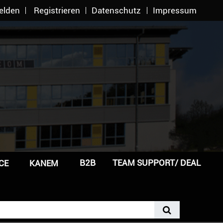
elden
Registrieren
Datenschutz
Impressum
B2B
TEAM SUPPORT/ DEAL
CE
KANEM