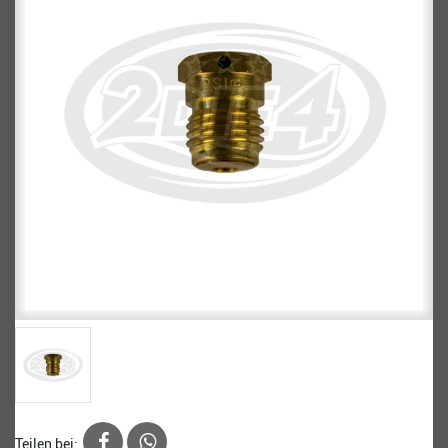
Teilen bei: