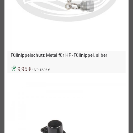
Füllnippelschutz Metal für HP-Füllnippel, silber
9,95 €
UVP 12,95 €