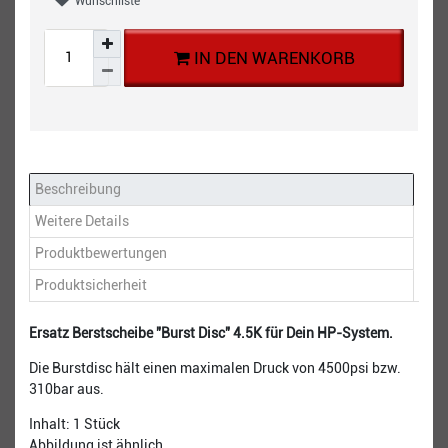
Wunschliste
IN DEN WARENKORB
Beschreibung
Weitere Details
Produktbewertungen
Produktsicherheit
Ersatz Berstscheibe "Burst Disc" 4.5K für Dein HP-System.
Die Burstdisc hält einen maximalen Druck von 4500psi bzw.
310bar aus.
Inhalt: 1 Stück
Abbildung ist ähnlich.