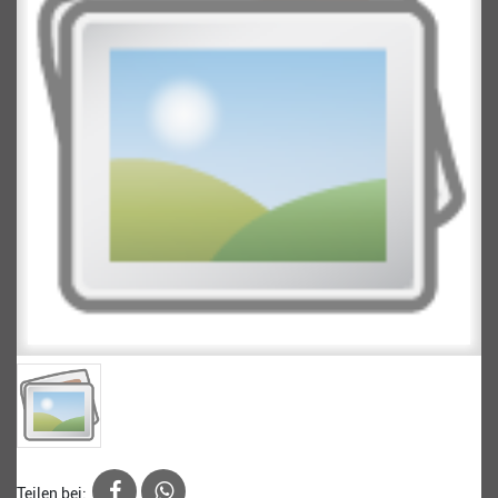
Teilen bei: