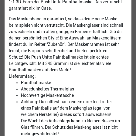
1:1 3D-Form der Push Unite Paintballmaske. Das verrutscht
garantiert nix im Case.
Das Maskenband in garantiert, so dass deine neue Maske
beim spielen nicht verrutscht. Die Maskengläser sind schnell
zu wechseln und in allen gängigen Farben erhältlich. Gib dir
deinen persönlichen Style! Eine Auswahl an Maskengläsern
findest du im Reiter "Zubehör". Der Maskenrahmen ist sehr
leicht, die Earpads sehr flexibel und bieten perfekten
Schutz! Die Push Unite Paintballmaske ist ein echtes
Leichtgewicht: Mit 345 Gramm ist sie leichter als viele
Paintballmasken auf dem Markt!
Lieferumfang:
Paintballmaske
Abgedunkeltes Thermalglas
Hochwertige Maskentasche
Achtung: Du solltest nach einem direkten Treffer
eines Paintballs auf dem Maskenglas (egal von
welchem Hersteller) dieses sofort auswechseln!
Die Wucht des Aufschlags kann zu kleinen Rissen im
Glas führen. Der Schutz des Maskenglases ist nicht
mehr gewährleistet!