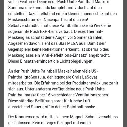
vielen Features: Deine neue Push Unite Paintball Maske in
Sandana oliv kannst du komplett individuell auf dich
einstellen! Dazu stellst mit einem kleinen Innensechskant den
Maskenschaum der Nasenpartie auf dich ein!
Selbstverständlich hat diese Paintballmaske ab Werk eine
sogenannte Push EXP-Lens verbaut. Dieses Thermal-
Maskenglas schützt deine Augen vor Sonnenstrahlen.
Abgesehen davon, sieht das Glas MEGA aus! Damit dein
Gegenspieler keine Reflektionen erkennt, ist oberhalb des
Maskenglases ein "Anti-Reflektions-Einsatz" angebracht.
Dieser Einsatz verhindert die Lichtspiegelungen.
An der Push Unite Paintball Maske haben viele US-
Paintballgrößen (u.a. der legendäre Chris LaSoya)
mitgearbeitet. Die Erfahrung bei der Produktentwicklung zahlt
sich aus. Unter anderem verfügt deine neue Push Unite
Paintballmaske über 16 verschiedene Ventilationszonen.
Diese ständige Belüftung sorgt für frische Luft
ausreichend Sauerstoff in deiner Paintballmaske.
Der Kinnriemen wird mittels einem Magnet-Schnellverschluss
geschlossen. Kein nerviges Gezippel mit einem