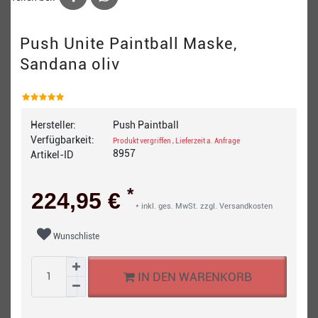
Push Unite Paintball Maske,
Sandana oliv
Hersteller:
Push Paintball
Verfügbarkeit:
Produkt vergriffen , Lieferzeit a. Anfrage
8957
Artikel-ID
*
224,95 €
* inkl. ges. MwSt. zzgl.
Versandkosten
Wunschliste
IN DEN WARENKORB