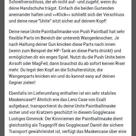
Schnellverschluss, der eh nicht auf- und zugeht, wenn du
deine Handschuhe trägst. Einfach die beiden Gurtenden
aneinander halten und >>Klick<< schließt sich der Verschluss
und deine neue "Unite" sitzt sicher auf deinem Kopf!
Deine neue Unite Paintballmaske von Push Paintball hat sehr
flexible Parts im Bereich der unterenb Wangenknochen. Je
nach Haltung deiner Gun knicken diese Parts nach innen
(wenn zum Beispiel der HP-Tank an diese Parts drückt) und
ermöglichen dir ein enges Spiel. Nutzt du die Push Unite beim
Airsoft oder MagFed, dann brauchst du ab sofort keinen Riser
mehr. Du legst den Kopf an die Schulterstütze, die
Wangenparts knicken ein und du kannst easy auf deinen
Gegner zielen!
Ebenfalls im Lieferumfang enthalten ist ein sehr stabiles
Maskencase!!! Ähnlich wie das Lens Case von Exalt
aufgebaut, transportierst du deine Unite Paintballmaske
sicher und vor Kratzern geschützt in diesem Gogglecase.
Lustiges Gimmick: Der Kinnriemen der Paintballmaske dient
gleichzeitig als Tragegriff des Gogglecase! Damit der sichere
Transport gewährleistet ist, verfügt das Maskencase über eine