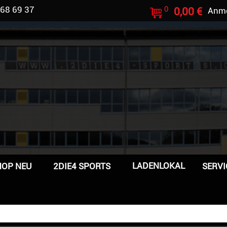
 68 69 37
0
0,00 €
Anm
LADENLOKAL
HOP NEU
2DIE4 SPORTS
SERVI