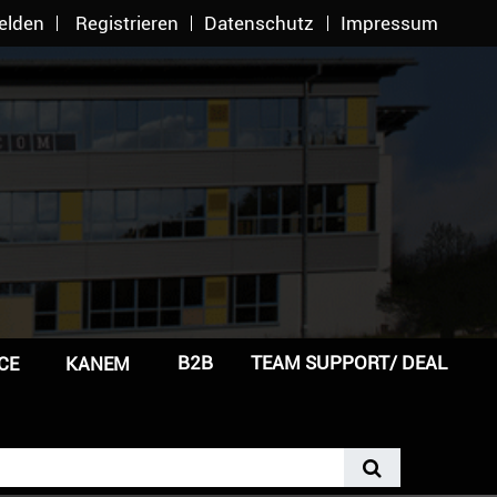
elden
Registrieren
Datenschutz
Impressum
B2B
TEAM SUPPORT/ DEAL
CE
KANEM