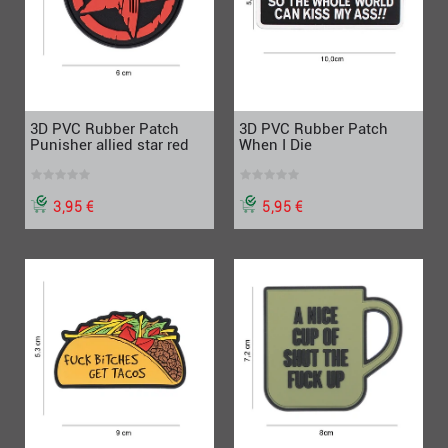
3D PVC Rubber Patch
3D PVC Rubber Patch
Punisher allied star red
When I Die
3,95 €
5,95 €