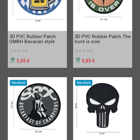
3D PVC Rubber Patch
3D PVC Rubber Patch The
GMBH Bavarian style
hunt is over
5,95 €
5,95 €
Neuheit
Neuheit