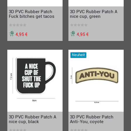
3D PVC Rubber Patch
3D PVC Rubber Patch A
Fuck bitches get tacos
nice cup, green
4,95 €
4,95 €
Neuheit
3D PVC Rubber Patch A
3D PVC Rubber Patch
nice cup, black
Anti-You, coyote