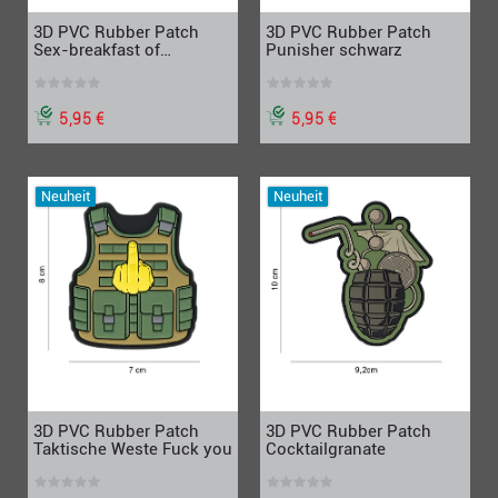
3D PVC Rubber Patch
3D PVC Rubber Patch
Sex-breakfast of
Punisher schwarz
champions
5,95 €
5,95 €
Neuheit
Neuheit
3D PVC Rubber Patch
3D PVC Rubber Patch
Taktische Weste Fuck you
Cocktailgranate