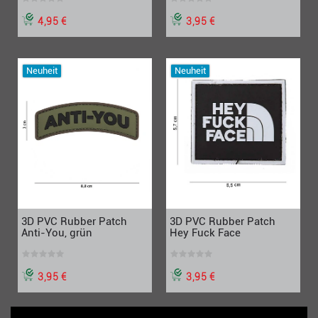
4,95 €
3,95 €
Neuheit
Neuheit
3D PVC Rubber Patch
3D PVC Rubber Patch
Anti-You, grün
Hey Fuck Face
3,95 €
3,95 €