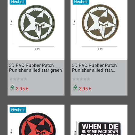
Neuheit
Neuheit
3D PVC Rubber Patch
3D PVC Rubber Patch
Punisher allied star green
Punisher allied star
coyote
3,95 €
3,95 €
Neuheit