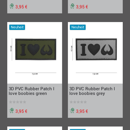
3,95 €
3,95 €
Neuheit
Neuheit
3D PVC Rubber Patch I
3D PVC Rubber Patch I
love boobies green
love boobies grey
3,95 €
3,95 €