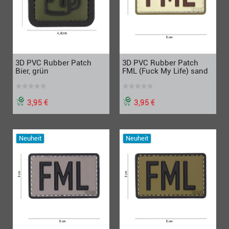
3D PVC Rubber Patch
3D PVC Rubber Patch
Bier, grün
FML (Fuck My Life) sand
3,95 €
3,95 €
Neuheit
Neuheit