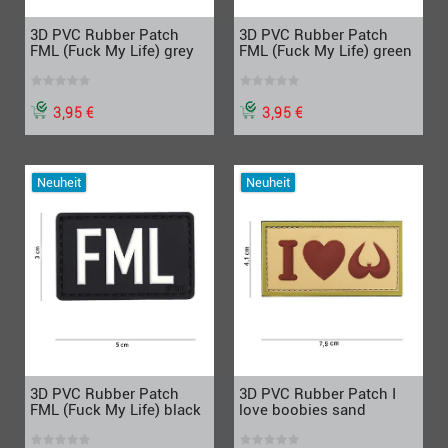
3D PVC Rubber Patch
3D PVC Rubber Patch
FML (Fuck My Life) grey
FML (Fuck My Life) green
3,95 €
3,95 €
Neuheit
Neuheit
3D PVC Rubber Patch
3D PVC Rubber Patch I
FML (Fuck My Life) black
love boobies sand