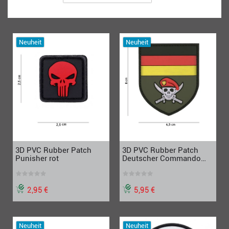
Neuheit
Neuheit
3D PVC Rubber Patch
3D PVC Rubber Patch
Punisher rot
Deutscher Commando
Skull
2,95 €
5,95 €
Neuheit
Neuheit